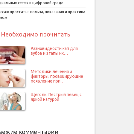
циальных сетях в цифровой среде
ссаж простаты: польза, показания и практика
умом
Необходимо прочитать
Разновидности кап для
зубов и этапы их…
Методики лечения и
факторы, провоцирующие
появление при…
Щеголь: Пестрый певец с
яркой натурой
вежие комментарии