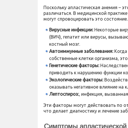
Поскольку апластическая анемия – эт
различаться. В медицинской практик
могут спровоцировать это состояние.
Вирусные инфекции:
Некоторые виру
(ВИЧ), гепатит или вирусы, вызыва
костный мозг.
Автоиммунные заболевания:
Когда
собственные клетки организма, это
Генетические факторы:
Наследственн
приводить к нарушению функции ко
Экологические факторы:
Воздействи
оказывать негативное влияние на к
Лептоспироз:
, инфекция, вызванна
Эти факторы могут действовать по от
что делает диагностику и лечение за
Симптомы апластической