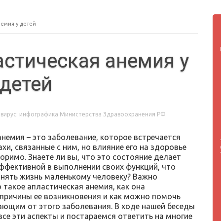
немия у детей
астическая анемия у
детей
вирус: инфографика Министерства Здравоохранения РФ
анемия – это заболевание, которое встречается
ахи, связанные с ним, но влияние его на здоровье
оримо. Знаете ли вы, что это состояние делает
эффективной в выполнении своих функций, что
нять жизнь маленькому человеку? Важно
 такое апластическая анемия, как она
 причины ее возникновения и как можно помочь
ающим от этого заболевания. В ходе нашей беседы
все эти аспекты и постараемся ответить на многие