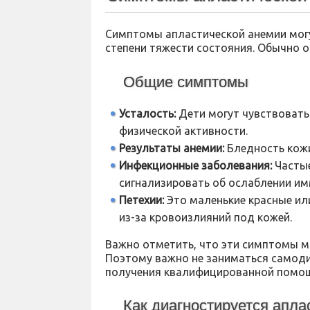
Симптомы апластической анемии могу
степени тяжести состояния. Обычно о
Общие симптомы
Усталость:
Дети могут чувствовать
физической активности.
Результаты анемии:
Бледность кожи
Инфекционные заболевания:
Частые
сигнализировать об ослаблении им
Петехии:
Это маленькие красные ил
из-за кровоизлияний под кожей.
Важно отметить, что эти симптомы мо
Поэтому важно не заниматься самоди
получения квалифицированной помо
Как диагностируется апла