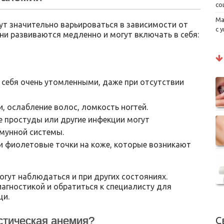
со
Ма
т значительно варьироваться в зависимости от
с 
ни развиваются медленно и могут включать в себя:
 себя очень утомленными, даже при отсутствии
, ослабление волос, ломкость ногтей.
 простуды или другие инфекции могут
мунной системы.
и фиолетовые точки на коже, которые возникают
гут наблюдаться и при других состояниях.
агностикой и обратиться к специалисту для
щи.
С
стическая анемия?