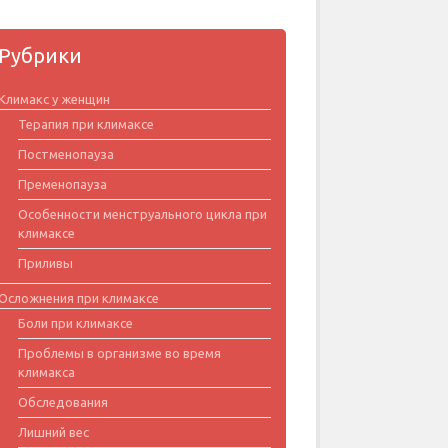
Рубрики
Климакс у женщин
Терапия при климаксе
Постменопауза
Пременопауза
Особенности менструального цикла при
климаксе
Приливы
Осложнения при климаксе
Боли при климаксе
Проблемы в организме во время
климакса
Обследования
Лишний вес