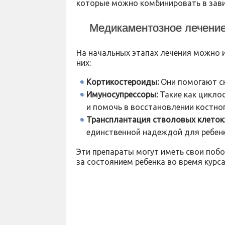
которые можно комбинировать в зави
Медикаментозное лечени
На начальных этапах лечения можно 
них:
Кортикостероиды:
Они помогают сн
Имуносупрессоры:
Такие как цикло
и помочь в восстановлении костног
Трансплантация стволовых клеток
единственной надеждой для ребенк
Эти препараты могут иметь свои поб
за состоянием ребенка во время курса