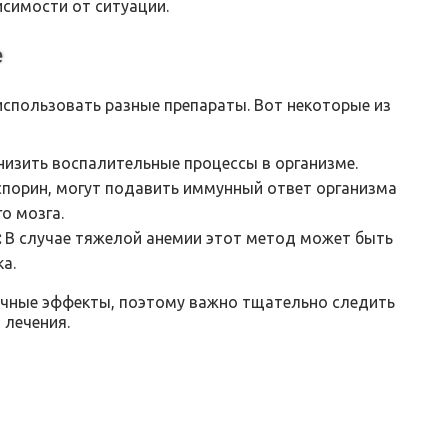
симости от ситуации.
е
использовать разные препараты. Вот некоторые из
изить воспалительные процессы в организме.
спорин, могут подавить иммунный ответ организма
о мозга.
:
В случае тяжелой анемии этот метод может быть
а.
очные эффекты, поэтому важно тщательно следить
 лечения.