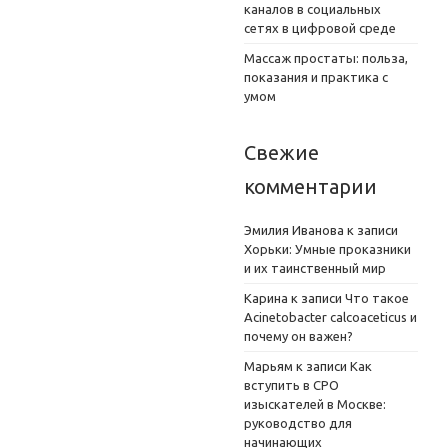
каналов в социальных
сетях в цифровой среде
Массаж простаты: польза,
показания и практика с
умом
Свежие
комментарии
Эмилия Иванова
к записи
Хорьки: Умные проказники
и их таинственный мир
Карина
к записи
Что такое
Acinetobacter calcoaceticus и
почему он важен?
Марьям
к записи
Как
вступить в СРО
изыскателей в Москве:
руководство для
начинающих