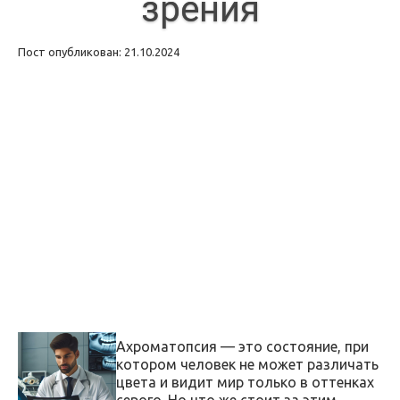
зрения
Пост опубликован: 21.10.2024
Ахроматопсия — это состояние, при
котором человек не может различать
цвета и видит мир только в оттенках
серого. Но что же стоит за этим