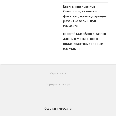
Евангелина
к записи
Симптомы, лечение и
факторы, провоцирующие
развитие астмы при
климаксе
Георгий Михайлов
к записи
Жизнь в Москве: все о
видах квартир, которые
вас удивят
Карта сайта
Вернуться наверх
Ссылки:
neruds.ru