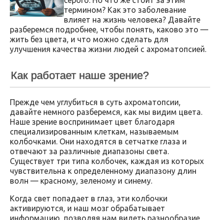
термином? Как это заболевание
влияет на жизнь человека? Давайте
разберемся подробнее, чтобы понять, каково это —
жить без цвета, и что можно сделать для
улучшения качества жизни людей с ахроматопсией.
Как работает наше зрение?
Прежде чем углубиться в суть ахроматопсии,
давайте немного разберемся, как мы видим цвета.
Наше зрение воспринимает цвет благодаря
специализированным клеткам, называемым
колбочками. Они находятся в сетчатке глаза и
отвечают за различные диапазоны света.
Существует три типа колбочек, каждая из которых
чувствительна к определенному диапазону длин
волн — красному, зеленому и синему.
Когда свет попадает в глаз, эти колбочки
активируются, и наш мозг обрабатывает
информацию, позволяя нам видеть разнообразие