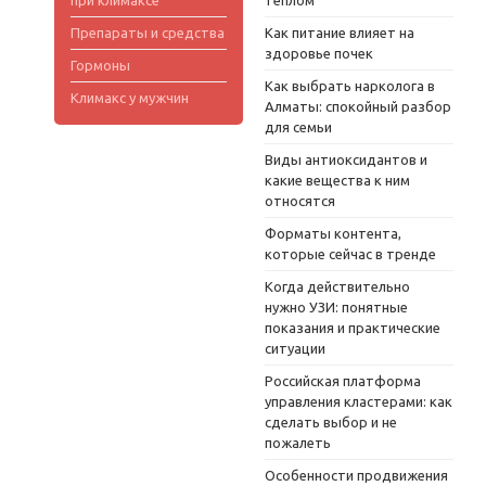
при климаксе
теплом
Препараты и средства
Как питание влияет на
здоровье почек
Гормоны
Как выбрать нарколога в
Климакс у мужчин
Алматы: спокойный разбор
для семьи
Виды антиоксидантов и
какие вещества к ним
относятся
Форматы контента,
которые сейчас в тренде
Когда действительно
нужно УЗИ: понятные
показания и практические
ситуации
Российская платформа
управления кластерами: как
сделать выбор и не
пожалеть
Особенности продвижения