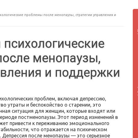
хологические проблемы после менопаузы, стратегии управления и
 психологические
осле менопаузы,
авления и поддержки
ихологических проблем, включая депрессию,
тво утраты и беспокойство о старении, это
нная ситуация для женщин, которые входят или
периоде постменопаузы. Этот период изменений в
жет привести к переживанию эмоционального
табильности, что отражается на психическом
. Депрессия после менопаузы — это серьезное