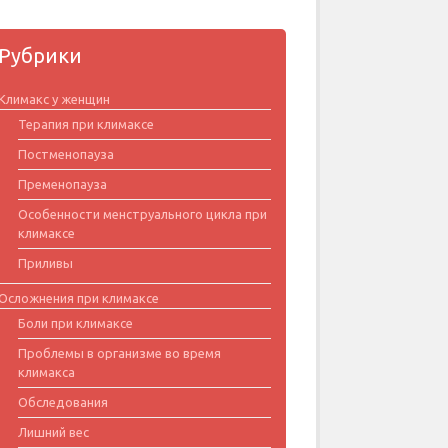
Рубрики
Климакс у женщин
Терапия при климаксе
Постменопауза
Пременопауза
Особенности менструального цикла при
климаксе
Приливы
Осложнения при климаксе
Боли при климаксе
Проблемы в организме во время
климакса
Обследования
Лишний вес