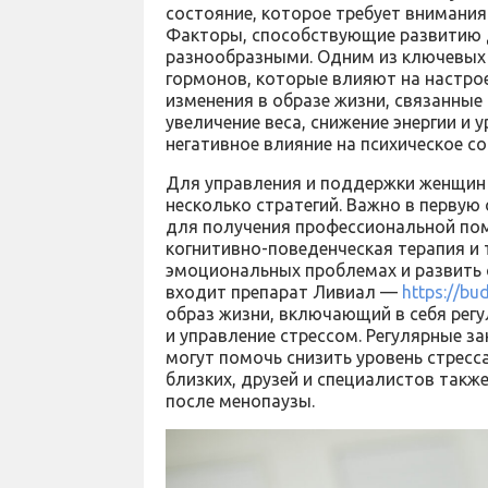
состояние, которое требует внимани
Факторы, способствующие развитию д
разнообразными. Одним из ключевых 
гормонов, которые влияют на настрое
изменения в образе жизни, связанные 
увеличение веса, снижение энергии и 
негативное влияние на психическое со
Для управления и поддержки женщин 
несколько стратегий. Важно в первую
для получения профессиональной пом
когнитивно-поведенческая терапия и 
эмоциональных проблемах и развить 
входит препарат Ливиал —
https://bu
образ жизни, включающий в себя рег
и управление стрессом. Регулярные з
могут помочь снизить уровень стресс
близких, друзей и специалистов такж
после менопаузы.