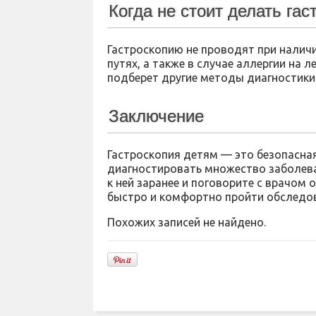
Когда не стоит делать га
Гастроскопию не проводят при налич
путях, а также в случае аллергии на 
подберет другие методы диагностики
Заключение
Гастроскопия детям — это безопасна
диагностировать множество заболева
к ней заранее и поговорите с врачом 
быстро и комфортно пройти обследов
Похожих записей не найдено.