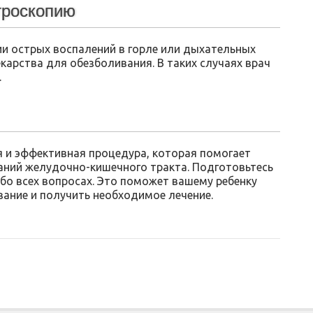
строскопию
ии острых воспалений в горле или дыхательных
лекарства для обезболивания. В таких случаях врач
.
я и эффективная процедура, которая помогает
ний желудочно-кишечного тракта. Подготовьтесь
обо всех вопросах. Это поможет вашему ребенку
ание и получить необходимое лечение.