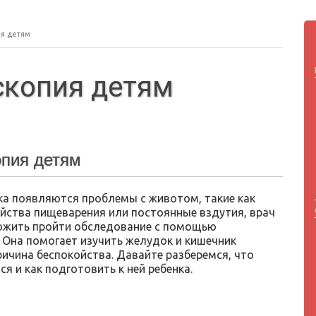
ия детям
скопия детям
опия детям
нка появляются проблемы с животом, такие как
ойства пищеварения или постоянные вздутия, врач
ожить пройти обследование с помощью
. Она помогает изучить желудок и кишечник
ричина беспокойства. Давайте разберемся, что
ся и как подготовить к ней ребенка.