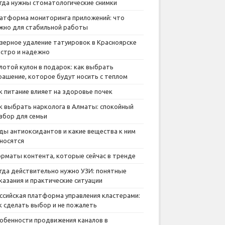
гда нужны стоматологические снимки
атформа мониторинга приложений: что
жно для стабильной работы
зерное удаление татуировок в Красноярске
стро и надежно
лотой кулон в подарок: как выбрать
рашение, которое будут носить с теплом
к питание влияет на здоровье почек
к выбрать нарколога в Алматы: спокойный
збор для семьи
ды антиоксидантов и какие вещества к ним
носятся
рматы контента, которые сейчас в тренде
гда действительно нужно УЗИ: понятные
казания и практические ситуации
ссийская платформа управления кластерами:
к сделать выбор и не пожалеть
обенности продвижения каналов в