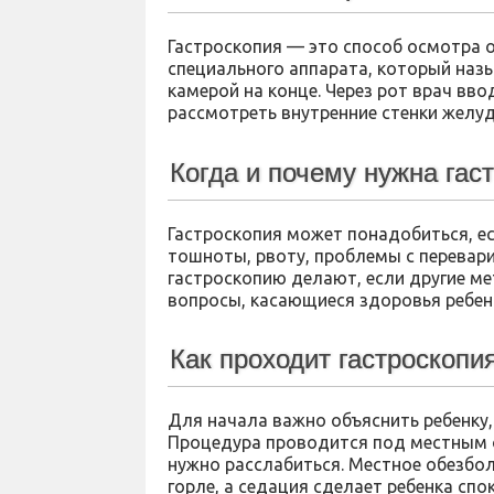
Гастроскопия — это способ осмотра
специального аппарата, который назы
камерой на конце. Через рот врач вв
рассмотреть внутренние стенки желу
Когда и почему нужна гас
Гастроскопия может понадобиться, ес
тошноты, рвоту, проблемы с перевари
гастроскопию делают, если другие ме
вопросы, касающиеся здоровья ребен
Как проходит гастроскопи
Для начала важно объяснить ребенку, 
Процедура проводится под местным о
нужно расслабиться. Местное обезбол
горле, а седация сделает ребенка сп