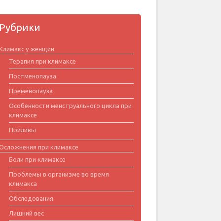
Рубрики
Климакс у женщин
Терапия при климаксе
Постменопауза
Пременопауза
Особенности менструального цикла при
климаксе
Приливы
Осложнения при климаксе
Боли при климаксе
Проблемы в организме во время
климакса
Обследования
Лишний вес