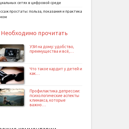
циальных сетях в цифровой среде
ссаж простаты: польза, показания и практика
умом
Необходимо прочитать
УЗИ на дому: удобство,
преимущества и всё,…
Что такое кардит у детей и
как…
Профилактика депрессии:
психологические аспекты
климакса, которые
важно…