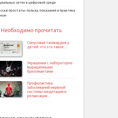
циальных сетях в цифровой среде
ссаж простаты: польза, показания и практика
умом
Необходимо прочитать
Синусовая тахикардия у
детей: что это такое…
Украшения с лабораторно
выращенными
бриллиантами
Профилактика
заболеваний нервной
системы: медитация и
релаксация…