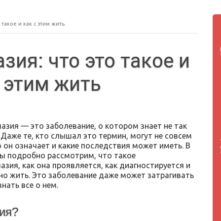
такое и как с этим жить
зия: что это такое и
с этим жить
азия — это заболевание, о котором знает не так
Даже те, кто слышал это термин, могут не совсем
 он означает и какие последствия может иметь. В
мы подробно рассмотрим, что такое
зия, как она проявляется, как диагностируется и
жно жить. Это заболевание даже может затрагивать
нать все о нем.
зия?