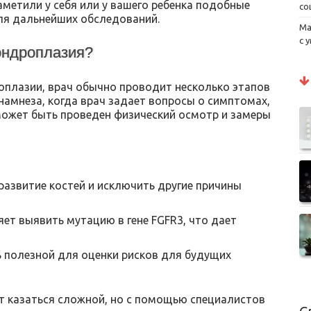
аметили у себя или у вашего ребенка подобные
со
для дальнейших обследований.
Ма
с 
ондроплазия?
оплазии, врач обычно проводит несколько этапов
анамнеза, когда врач задает вопросы о симптомах,
 может быть проведен физический осмотр и замеры
развитие костей и исключить другие причины
ет выявить мутацию в гене FGFR3, что дает
 полезной для оценки рисков для будущих
 казаться сложной, но с помощью специалистов