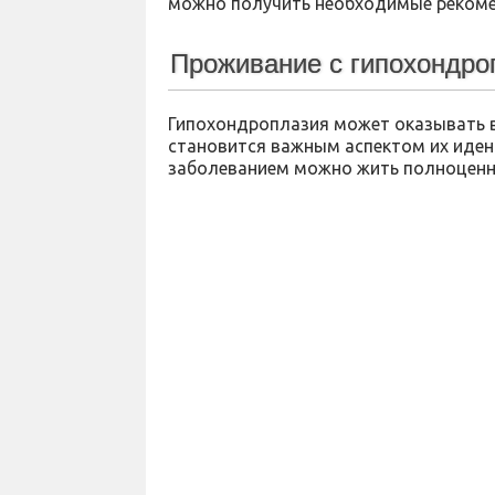
можно получить необходимые рекоме
Проживание с гипохондро
Гипохондроплазия может оказывать в
становится важным аспектом их идент
заболеванием можно жить полноценн