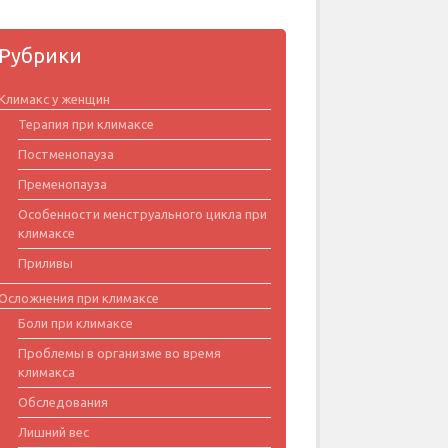
Рубрики
Климакс у женщин
Терапия при климаксе
Постменопауза
Пременопауза
Особенности менструального цикла при
климаксе
Приливы
Осложнения при климаксе
Боли при климаксе
Проблемы в организме во время
климакса
Обследования
Лишний вес