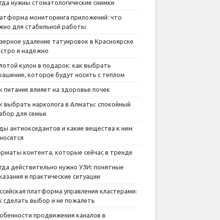
гда нужны стоматологические снимки
атформа мониторинга приложений: что
жно для стабильной работы
зерное удаление татуировок в Красноярске
стро и надежно
лотой кулон в подарок: как выбрать
рашение, которое будут носить с теплом
к питание влияет на здоровье почек
к выбрать нарколога в Алматы: спокойный
збор для семьи
ды антиоксидантов и какие вещества к ним
носятся
рматы контента, которые сейчас в тренде
гда действительно нужно УЗИ: понятные
казания и практические ситуации
ссийская платформа управления кластерами:
к сделать выбор и не пожалеть
обенности продвижения каналов в