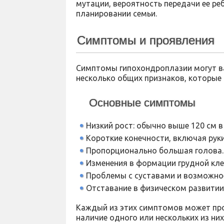
мутации, вероятность передачи ее ре
планировании семьи.
Симптомы и проявления
Симптомы гипохондроплазии могут ва
несколько общих признаков, которые
Основные симптомы
Низкий рост: обычно выше 120 см в
Короткие конечности, включая руки 
Пропорционально большая голова.
Изменения в формации грудной кле
Проблемы с суставами и возможное
Отставание в физическом развитии 
Каждый из этих симптомов может проя
наличие одного или нескольких из ни