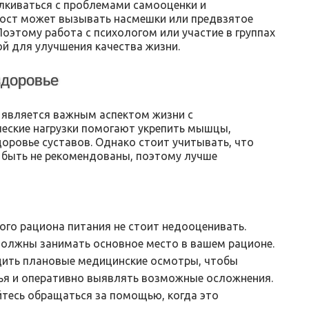
лкиваться с проблемами самооценки и
рост может вызывать насмешки или предвзятое
оэтому работа с психологом или участие в группах
й для улучшения качества жизни.
здоровье
 является важным аспектом жизни с
ческие нагрузки помогают укрепить мышцы,
оровье суставов. Однако стоит учитывать, что
т быть не рекомендованы, поэтому лучше
го рациона питания не стоит недооценивать.
должны занимать основное место в вашем рационе.
ить плановые медицинские осмотры, чтобы
ья и оперативно выявлять возможные осложнения.
йтесь обращаться за помощью, когда это