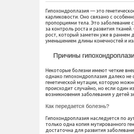
Гипохондроплазия — это генетическое
карликовости. Оно связано с особенно
пропорциями тела. Это заболевание с
за контроль роста и развития тканей
рост, который заметен уже в раннем 
уменьшением длины конечностей и из
Причины гипохондроплаз
Некоторые болезни имеют четкие внеш
однако гипохондроплазия далеко не с
генетической мутации, которую можн
происходит случайно, но если один и
возникновения заболевания у детей з
Как передается болезнь?
Гипохондроплазия наследуется по ау
только одна копия мутированного ген
достаточна для развития заболевани