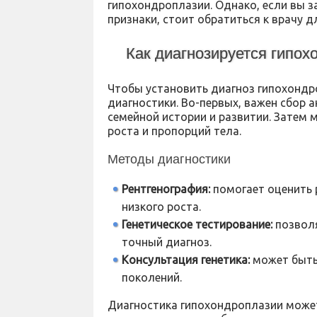
гипохондроплазии. Однако, если вы з
признаки, стоит обратиться к врачу 
Как диагнозируется гипох
Чтобы установить диагноз гипохондр
диагностики. Во-первых, важен сбор 
семейной истории и развитии. Затем
роста и пропорций тела.
Методы диагностики
Рентгенография:
помогает оценить 
низкого роста.
Генетическое тестирование:
позволя
точный диагноз.
Консультация генетика:
может быть
поколений.
Диагностика гипохондроплазии может