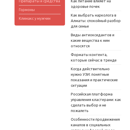
Препараты и средства
Как питание влияет на
здоровье почек
Гормоны
Как выбрать нарколога в
Климакс у мужчин
Алматы: спокойный разбор
для семьи
Виды антиоксидантов и
какие вещества к ним
относятся
Форматы контента,
которые сейчас в тренде
Когда действительно
нужно УЗИ: понятные
показания и практические
ситуации
Российская платформа
управления кластерами: как
сделать выбор и не
пожалеть
Особенности продвижения
каналов в социальных