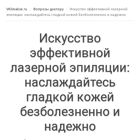
VKlimakse.ru
Вопросы доктору
Искусство эффективной лазерной
эпиляции: наслаждайтесь гладкой кожей безболезненно и надежно
Искусство
эффективной
лазерной эпиляции:
наслаждайтесь
гладкой кожей
безболезненно и
надежно