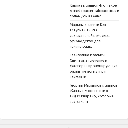
Карина
к записи
Что такое
Acinetobacter calcoaceticus и
почему он важен?
Марьям
к записи
Как
вступить в СРО
изыскателей в Москве:
руководство для
начинающих
Евангелина
к записи
Симптомы, лечение и
факторы, провоцирующие
развитие астмы при
климаксе
Георгий Михайлов
к записи
Жизнь в Москве: все о
видах квартир, которые
вас удивят