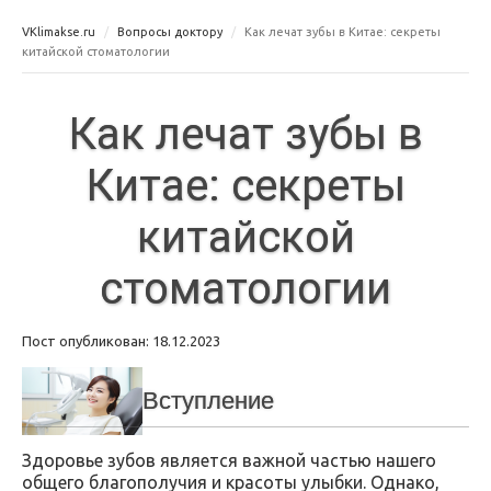
VKlimakse.ru
Вопросы доктору
Как лечат зубы в Китае: секреты
китайской стоматологии
Как лечат зубы в
Китае: секреты
китайской
стоматологии
Пост опубликован: 18.12.2023
Вступление
Здоровье зубов является важной частью нашего
общего благополучия и красоты улыбки. Однако,