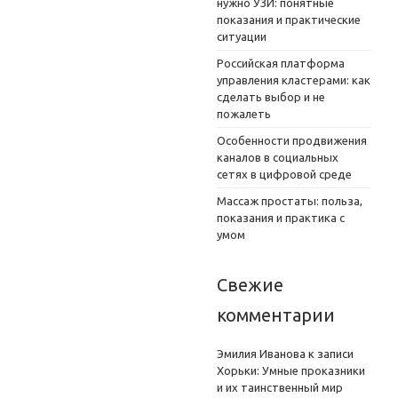
нужно УЗИ: понятные
показания и практические
ситуации
Российская платформа
управления кластерами: как
сделать выбор и не
пожалеть
Особенности продвижения
каналов в социальных
сетях в цифровой среде
Массаж простаты: польза,
показания и практика с
умом
Свежие
комментарии
Эмилия Иванова
к записи
Хорьки: Умные проказники
и их таинственный мир