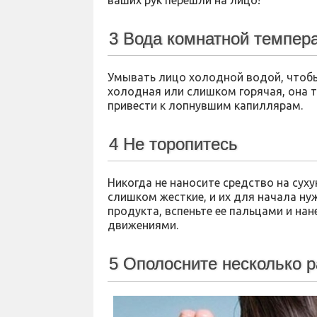
ваших рук перешли на лицо!
3 Вода комнатной темпер
Умывать лицо холодной водой, чтобы
холодная или слишком горячая, она 
привести к лопнувшим капиллярам.
4 Не торопитесь
Никогда не наносите средство на сух
слишком жесткие, и их для начала ну
продукта, вспеньте ее пальцами и на
движениями.
5 Ополосните несколько р