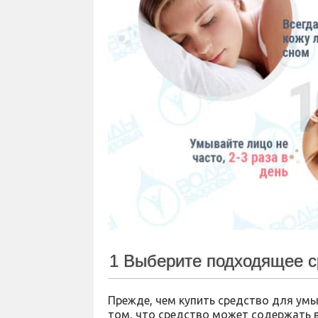
1 Выберите подходящее с
Прежде, чем купить средство для умы
том, что средство может содержать