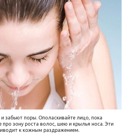
 и забьют поры. Ополаскивайте лицо, пока
е про зону роста волос, шею и крылья носа. Эти
риводит к кожным раздражением.