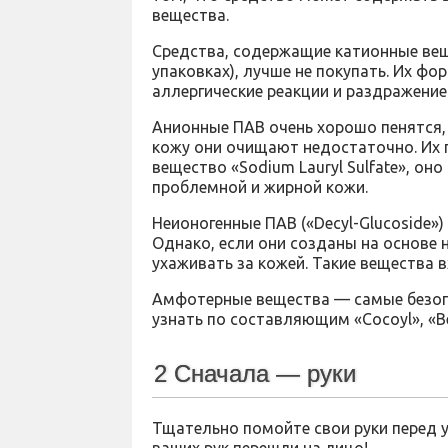
вещества.
Средства, содержащие катионные веще
упаковках), лучше не покупать. Их фо
аллергические реакции и раздражение
Анионные ПАВ очень хорошо пенятся, 
кожу они очищают недостаточно. Их п
вещество «Sodium Lauryl Sulfate», о
проблемной и жирной кожи.
Неионогенные ПАВ («Decyl-Glucoside»
Однако, если они созданы на основе
ухаживать за кожей. Такие вещества в
Амфотерные вещества — самые безоп
узнать по составляющим «Cocoyl», «Bet
2 Сначала — руки
Тщательно помойте свои руки перед у