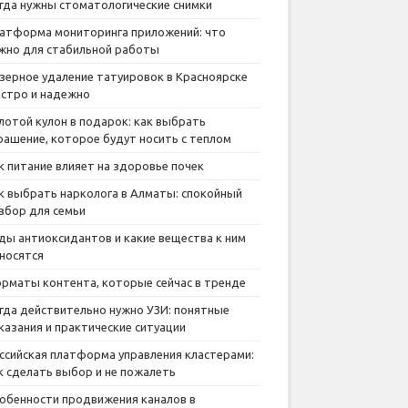
гда нужны стоматологические снимки
атформа мониторинга приложений: что
жно для стабильной работы
зерное удаление татуировок в Красноярске
стро и надежно
лотой кулон в подарок: как выбрать
рашение, которое будут носить с теплом
к питание влияет на здоровье почек
к выбрать нарколога в Алматы: спокойный
збор для семьи
ды антиоксидантов и какие вещества к ним
носятся
рматы контента, которые сейчас в тренде
гда действительно нужно УЗИ: понятные
казания и практические ситуации
ссийская платформа управления кластерами:
к сделать выбор и не пожалеть
обенности продвижения каналов в