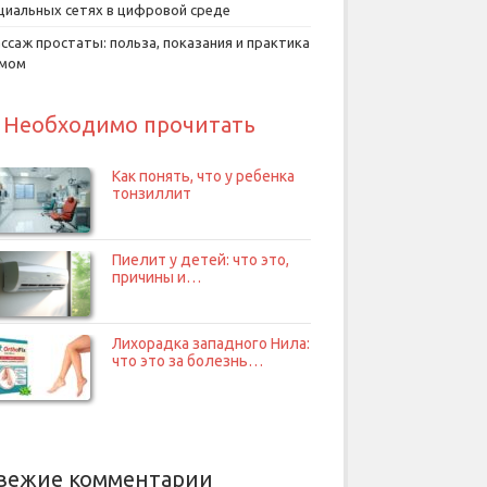
циальных сетях в цифровой среде
ссаж простаты: польза, показания и практика
умом
Необходимо прочитать
Как понять, что у ребенка
тонзиллит
Пиелит у детей: что это,
причины и…
Лихорадка западного Нила:
что это за болезнь…
вежие комментарии