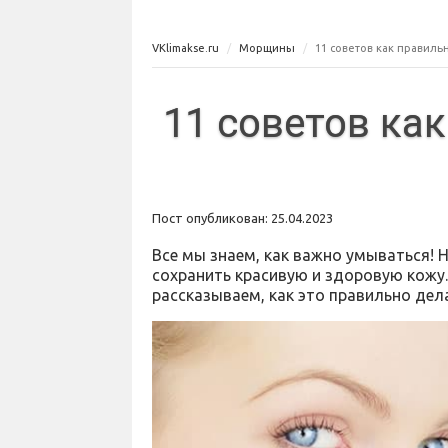
VKlimakse.ru
Морщины
11 советов как правиль
11 советов ка
Пост опубликован: 25.04.2023
Все мы знаем, как важно умываться! Н
сохранить красивую и здоровую кожу
рассказываем, как это правильно дел