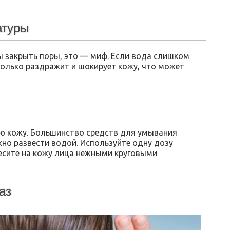
атуры
 закрыть поры, это — миф. Если вода слишком
только раздражит и шокирует кожу, что может
ую кожу. Большинство средств для умывания
жно развести водой. Используйте одну дозу
несите на кожу лица нежными круговыми
аз