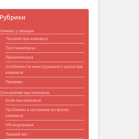
Рубрики
Климакс у женщин
Терапия при климаксе
Постменопауза
Пременопауза
Особенности менструального цикла при
климаксе
Приливы
Осложнения при климаксе
Боли при климаксе
Проблемы в организме во время
климакса
Обследования
Лишний вес