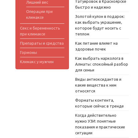
татуировок в Красноярске
Лишний вес
быстро и надежно
Операции при
Золотой кулон в подарок:
климаксе
как выбрать украшение,
Секс и беременность
которое будут носить с
при климаксе
теплом
Препараты и средства
Как питание влияет на
здоровье почек
Гормоны
Как выбрать нарколога в
Климакс у мужчин
Алматы: спокойный разбор
для семьи
Виды антиоксидантов и
какие вещества к ним
относятся
Форматы контента,
которые сейчас в тренде
Когда действительно
нужно УЗИ: понятные
показания и практические
ситуации