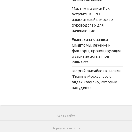
Марьям
к записи
Как
вступить в СРО
изыскателей в Москве:
руководство для
начинающих
Евангелина
к записи
Симптомы, лечение и
факторы, провоцирующие
развитие астмы при
климаксе
Георгий Михайлов
к записи
Жизнь в Москве: все о
видах квартир, которые
вас удивят
Карта сайта
Вернуться наверх