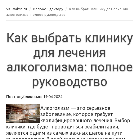
VKlimakse.ru
Вопросы доктору
Как выбрать клинику для лечения
алкоголизма: полное руководство
Как выбрать клинику
для лечения
алкоголизма: полное
руководство
Пост опубликован: 19.04.2024
Алкоголизм — это серьезное
заболевание, которое требует
квалифицированного лечения. Выбор
клиники, где будет проводиться реабилитация,
является одним из самых важных шагов на пути
выздоровления. В этой статье мы расскажем вам,