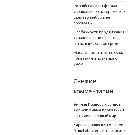
Российская платформа
управления кластерами: как
сделать выбор и не
пожалеть
Особенности продвижения
каналов в социальных
сетях в цифровой среде
Массаж простаты: польза,
показания и практика с
умом
Свежие
комментарии
Эмилия Иванова
к записи
Хорьки: Умные проказники
и их таинственный мир
Карина
к записи
Что такое
Acinetobacter calcoaceticus и