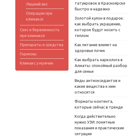
татуировок в Красноярске
Лишний вес
быстро и надежно
Операции при
Золотой кулон в подарок:
климаксе
как выбрать украшение,
Секс и беременность
которое будут носить с
при климаксе
теплом
Препараты и средства
Как питание влияет на
здоровье почек
Гормоны
Как выбрать нарколога в
Климакс у мужчин
Алматы: спокойный разбор
для семьи
Виды антиоксидантов и
какие вещества к ним
относятся
Форматы контента,
которые сейчас в тренде
Когда действительно
нужно УЗИ: понятные
показания и практические
ситуации