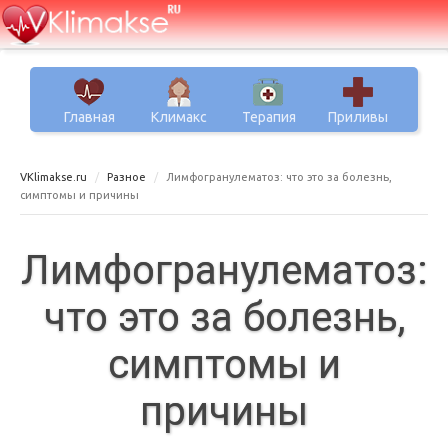
Главная
Климакс
Терапия
Приливы
VKlimakse.ru
Разное
Лимфогранулематоз: что это за болезнь,
симптомы и причины
Лимфогранулематоз:
что это за болезнь,
симптомы и
причины