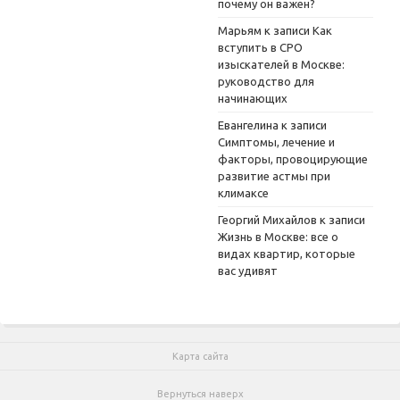
почему он важен?
Марьям
к записи
Как
вступить в СРО
изыскателей в Москве:
руководство для
начинающих
Евангелина
к записи
Симптомы, лечение и
факторы, провоцирующие
развитие астмы при
климаксе
Георгий Михайлов
к записи
Жизнь в Москве: все о
видах квартир, которые
вас удивят
Карта сайта
Вернуться наверх