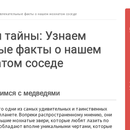
увлекательные факты о нашем мохнатом соседе
 тайны: Узнаем
ые факты о нашем
том соседе
имся с медведями
о одни из самых удивительных и таинственных
планете. Вопреки распространенному мнению, они
льшие мохнатые звери, которые любят лазить по
я обладают вполне уникальными чертами, которые