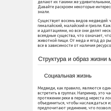
делают их такими же удивительными,
Давайте раскроем некоторые интерес
знали.
Существует восемь видов медведей: ч
гималайский, малайский и гризли. К
и адаптациями, но все они делят нес
всеядные существа, что означает, что
животной пищи. От меда и ягод до р
все в зависимости от наличия ресурсо
Структура и образ жизни
Социальная жизнь
Медведи, как правило, являются оди
встретить в группах. Например, это ча
протяжении реки в период нереста ло
объединиться, чтобы наслаждаться и
предпочитают уединение, что позволя