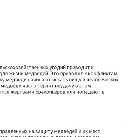
ельскохозяйственных угодий приводит к
ля жизни медведей. Это приводит к конфликтам
у медведи начинают искать пищу в человеческих
 медведи часто терпят неудачу в этом
вятся жертвами браконьеров или попадают в
правленных на защиту медведей и их мест