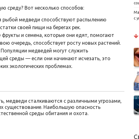
со
ю среду? Вот несколько способов:
Ма
с 
 рыбой медведи способствуют распылению
статки своей пищи на берегах рек.
 фрукты и семена, которые они едят, помогают
свою очередь, способствует росту новых растений.
Популяции медведей могут служить
ей среды — если они начинают исчезать, это
ких экологических проблемах.
ть, медведи сталкиваются с различными угрозами,
 их существование. Наибольшую опасность
тественной среды обитания и охота.
С