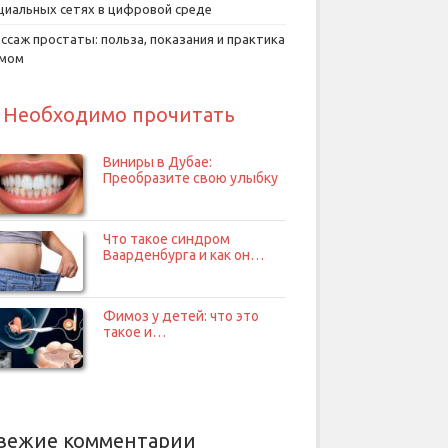
циальных сетях в цифровой среде
ссаж простаты: польза, показания и практика
умом
Необходимо прочитать
Виниры в Дубае:
Преобразите свою улыбку
Что такое синдром
Ваарденбурга и как он…
Фимоз у детей: что это
такое и…
вежие комментарии