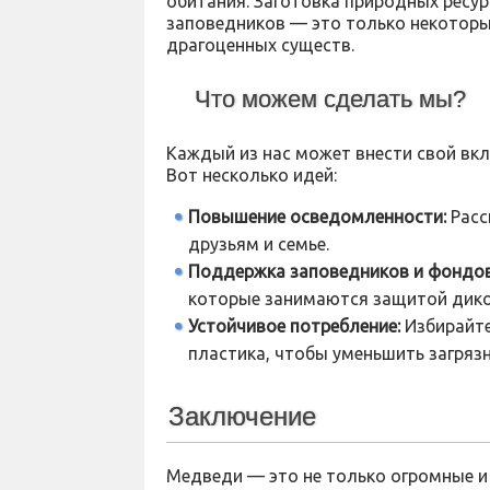
обитания. Заготовка природных ресур
заповедников — это только некоторы
драгоценных существ.
Что можем сделать мы?
Каждый из нас может внести свой вкл
Вот несколько идей:
Повышение осведомленности:
Расс
друзьям и семье.
Поддержка заповедников и фондов
которые занимаются защитой дико
Устойчивое потребление:
Избирайте
пластика, чтобы уменьшить загряз
Заключение
Медведи — это не только огромные и