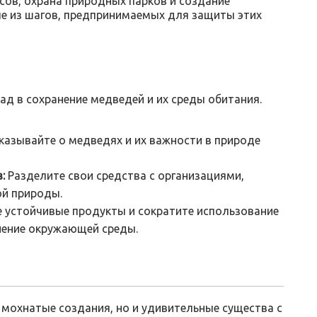
сов, охрана природных парков и создание
е из шагов, предпринимаемых для защиты этих
ад в сохранение медведей и их среды обитания.
казывайте о медведях и их важности в природе
:
Разделите свои средства с организациями,
й природы.
 устойчивые продукты и сократите использование
нение окружающей среды.
 мохнатые создания, но и удивительные существа с