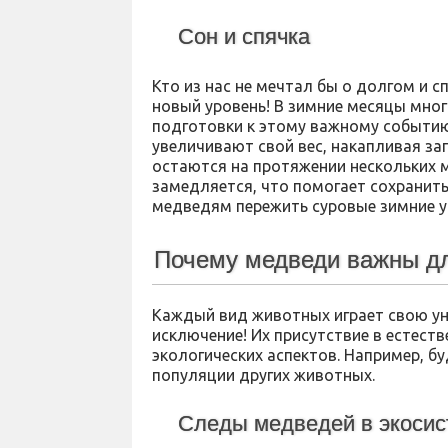
Сон и спячка
Кто из нас не мечтал бы о долгом и 
новый уровень! В зимние месяцы мног
подготовки к этому важному событию
увеличивают свой вес, накапливая зап
остаются на протяжении нескольких м
замедляется, что помогает сохранить
медведям пережить суровые зимние ус
Почему медведи важны д
Каждый вид животных играет свою ун
исключение! Их присутствие в естест
экологических аспектов. Например, б
популяции других животных.
Следы медведей в экоси