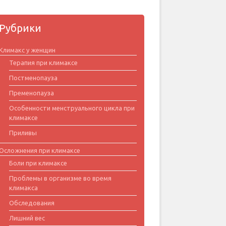
Рубрики
Климакс у женщин
Терапия при климаксе
Постменопауза
Пременопауза
Особенности менструального цикла при
климаксе
Приливы
Осложнения при климаксе
Боли при климаксе
Проблемы в организме во время
климакса
Обследования
Лишний вес