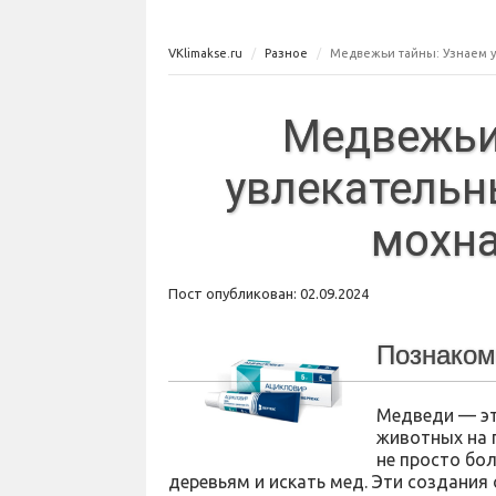
VKlimakse.ru
Разное
Медвежьи тайны: Узнаем 
Медвежьи
увлекательн
мохна
Пост опубликован: 02.09.2024
Познаком
Медведи — эт
животных на 
не просто бо
деревьям и искать мед. Эти создани