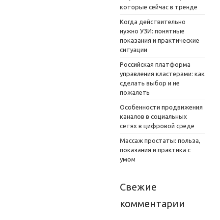
которые сейчас в тренде
Когда действительно
нужно УЗИ: понятные
показания и практические
ситуации
Российская платформа
управления кластерами: как
сделать выбор и не
пожалеть
Особенности продвижения
каналов в социальных
сетях в цифровой среде
Массаж простаты: польза,
показания и практика с
умом
Свежие
комментарии