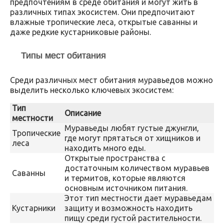
предпочтениям в среде обитания и могут жить в
различных типах экосистем. Они предпочитают
влажные тропические леса, открытые саванны и
даже редкие кустарниковые районы.
Типы мест обитания
Среди различных мест обитания муравьедов можно
выделить несколько ключевых экосистем:
Тип
Описание
местности
Муравьеды любят густые джунгли,
Тропические
где могут прятаться от хищников и
леса
находить много еды.
Открытые пространства с
достаточным количеством муравьев
Саванны
и термитов, которые являются
основным источником питания.
Этот тип местности дает муравьедам
Кустарники
защиту и возможность находить
пищу среди густой растительности.