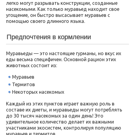
легко могут разрывать конструкции, созданные
насекомыми. Как только муравьед находит свое
угощение, он быстро высасывает муравьев с
помощью своего длинного языка.
Предпочтения в кормлении
Муравьеды — это настоящие гурманы, но вкус их
еды весьма специфичен. Основной рацион этих
животных состоит из:
Муравьев
Термитов
Некоторых насекомых
Каждый из этих пунктов играет важную роль в
составе их диеты, и муравьеды могут потреблять
до 30 тысяч насекомых за один день! Это
удивительное количество делает их важными
участниками экосистем, контролируя популяцию
муравьев и термитов.