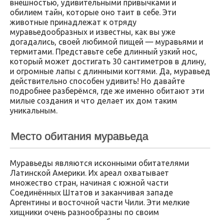
внешностью, удивительными привычками и
обилием тайн, которые оно таит в себе. Эти
животные принадлежат к отряду
муравьедообразных и известны, как вы уже
догадались, своей любимой пищей — муравьями и
термитами. Представьте себе длинный узкий нос,
который может достигать 30 сантиметров в длину,
и огромные лапы с длинными когтями. Да, муравьед
действительно способен удивить! Но давайте
подробнее разберёмся, где же именно обитают эти
милые создания и что делает их дом таким
уникальным.
Место обитания муравьеда
Муравьеды являются исконными обитателями
Латинской Америки. Их ареал охватывает
множество стран, начиная с южной части
Соединённых Штатов и заканчивая западе
Аргентины и восточной части Чили. Эти мелкие
хищники очень разнообразны по своим