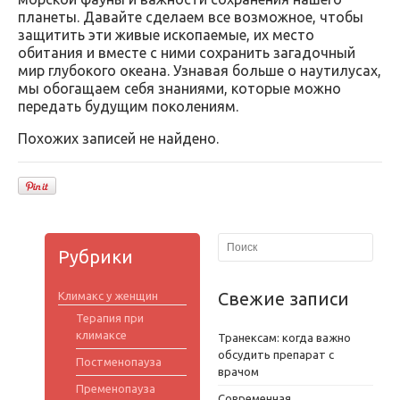
планеты. Давайте сделаем все возможное, чтобы
защитить эти живые ископаемые, их место
обитания и вместе с ними сохранить загадочный
мир глубокого океана. Узнавая больше о наутилусах,
мы обогащаем себя знаниями, которые можно
передать будущим поколениям.
Похожих записей не найдено.
Рубрики
Свежие записи
Климакс у женщин
Терапия при
климаксе
Транексам: когда важно
обсудить препарат с
Постменопауза
врачом
Пременопауза
Современная