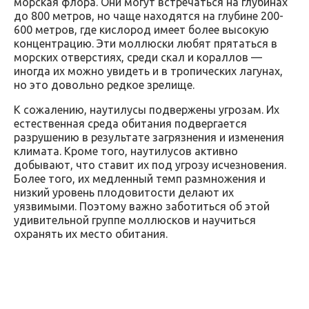
морская флора. Они могут встречаться на глубинах
до 800 метров, но чаще находятся на глубине 200-
600 метров, где кислород имеет более высокую
концентрацию. Эти моллюски любят прятаться в
морских отверстиях, среди скал и кораллов —
иногда их можно увидеть и в тропических лагунах,
но это довольно редкое зрелище.
К сожалению, наутилусы подвержены угрозам. Их
естественная среда обитания подвергается
разрушению в результате загрязнения и изменения
климата. Кроме того, наутилусов активно
добывают, что ставит их под угрозу исчезновения.
Более того, их медленный темп размножения и
низкий уровень плодовитости делают их
уязвимыми. Поэтому важно заботиться об этой
удивительной группе моллюсков и научиться
охранять их место обитания.