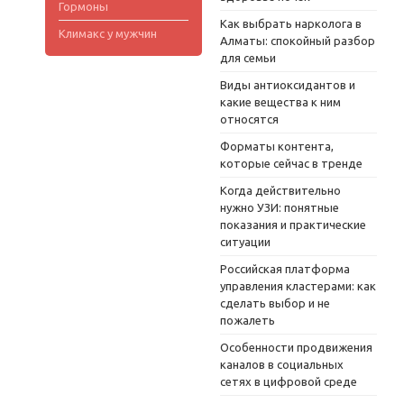
Гормоны
Как выбрать нарколога в
Климакс у мужчин
Алматы: спокойный разбор
для семьи
Виды антиоксидантов и
какие вещества к ним
относятся
Форматы контента,
которые сейчас в тренде
Когда действительно
нужно УЗИ: понятные
показания и практические
ситуации
Российская платформа
управления кластерами: как
сделать выбор и не
пожалеть
Особенности продвижения
каналов в социальных
сетях в цифровой среде