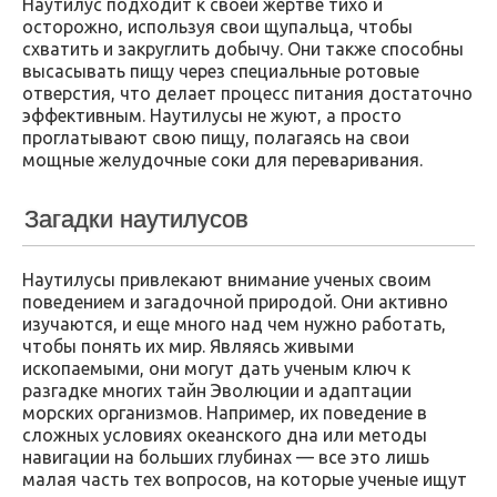
Наутилус подходит к своей жертве тихо и
осторожно, используя свои щупальца, чтобы
схватить и закруглить добычу. Они также способны
высасывать пищу через специальные ротовые
отверстия, что делает процесс питания достаточно
эффективным. Наутилусы не жуют, а просто
проглатывают свою пищу, полагаясь на свои
мощные желудочные соки для переваривания.
Загадки наутилусов
Наутилусы привлекают внимание ученых своим
поведением и загадочной природой. Они активно
изучаются, и еще много над чем нужно работать,
чтобы понять их мир. Являясь живыми
ископаемыми, они могут дать ученым ключ к
разгадке многих тайн Эволюции и адаптации
морских организмов. Например, их поведение в
сложных условиях океанского дна или методы
навигации на больших глубинах — все это лишь
малая часть тех вопросов, на которые ученые ищут