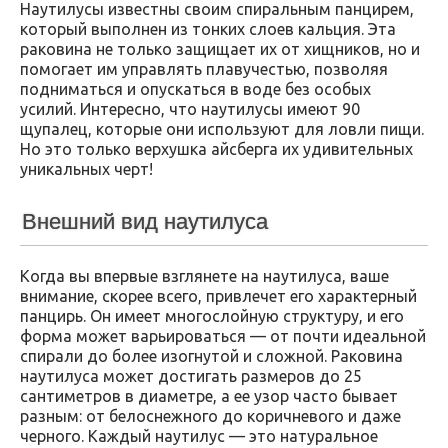
Наутилусы известны своим спиральным панцирем,
который выполнен из тонких слоев кальция. Эта
раковина не только защищает их от хищников, но и
помогает им управлять плавучестью, позволяя
подниматься и опускаться в воде без особых
усилий. Интересно, что наутилусы имеют 90
щупалец, которые они используют для ловли пищи.
Но это только верхушка айсберга их удивительных
уникальных черт!
Внешний вид наутилуса
Когда вы впервые взглянете на наутилуса, ваше
внимание, скорее всего, привлечет его характерный
панцирь. Он имеет многослойную структуру, и его
форма может варьироваться — от почти идеальной
спирали до более изогнутой и сложной. Раковина
наутилуса может достигать размеров до 25
сантиметров в диаметре, а ее узор часто бывает
разным: от белоснежного до коричневого и даже
черного. Каждый наутилус — это натуральное