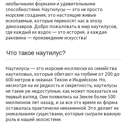
необычными формами и удивительными
способностями. Наутилусы — это не просто
морские создания, это настоящие живые
ископаемые, которые переносят нас в эпоху
динозавров. Добро пожаловать в мир наутилусов,
где каждый их вздох — это история, а каждая
раковина — произведение искусства!
Что такое наутилус?
Наутилусы — это морские моллюски из семейства
наутиловых, которые обитают на глубине от 200 до
600 метров в океанах Тихом и Индийском. Но,
несмотря на их редкость и секретность, наутилусы
не такие уж недоступные, как может показаться на
первый взгляд. Они появились на Земле более 500
миллионов лет назад, и за все это время их форма
оставалась практически неизменной. Это делает их
уникальными существами, которые сыграли важную
роль в нашей экосистеме.