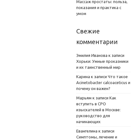
Массаж простаты: польза,
показания и практика с
умом
Свежие
комментарии
Эмилия Иванова
к записи
Хорьки: Умные проказники
и их таинственный мир
Карина
к записи
Что такое
Acinetobacter calcoaceticus и
почему он важен?
Марьям
к записи
Как
вступить в СРО
изыскателей в Москве:
руководство для
начинающих
Евангелина
к записи
Симптомы, лечение и