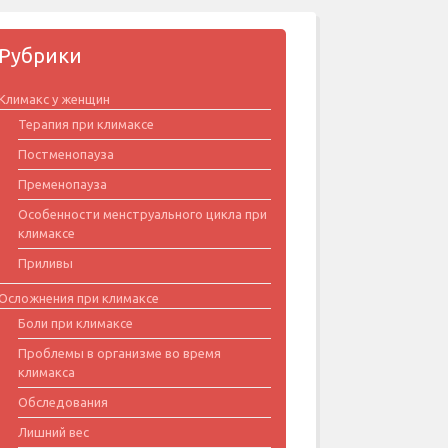
Рубрики
Климакс у женщин
Терапия при климаксе
Постменопауза
Пременопауза
Особенности менструального цикла при
климаксе
Приливы
Осложнения при климаксе
Боли при климаксе
Проблемы в организме во время
климакса
Обследования
Лишний вес