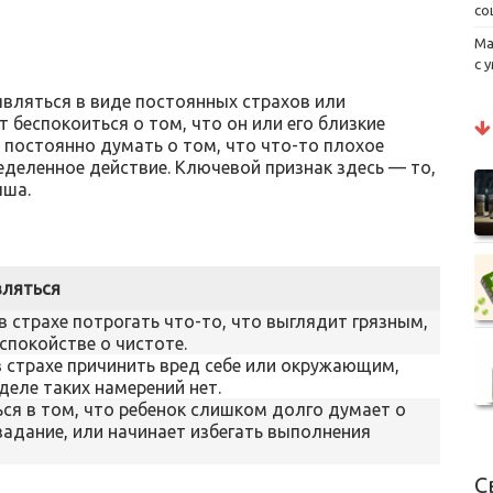
со
Ма
с 
являться в виде постоянных страхов или
 беспокоиться о том, что он или его близкие
 постоянно думать о том, что что-то плохое
еделенное действие. Ключевой признак здесь — то,
ыша.
вляться
 страхе потрогать что-то, что выглядит грязным,
спокойстве о чистоте.
 страхе причинить вред себе или окружающим,
деле таких намерений нет.
ся в том, что ребенок слишком долго думает о
задание, или начинает избегать выполнения
С