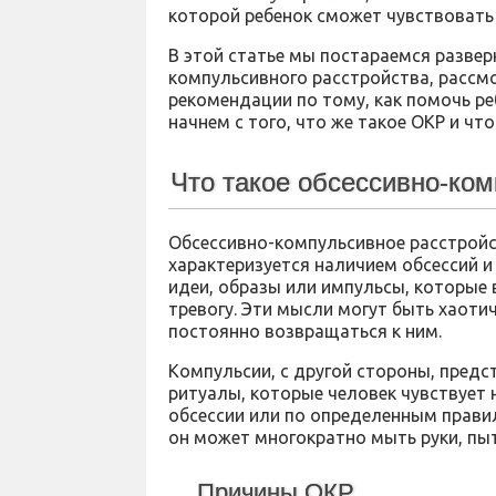
которой ребенок сможет чувствовать
В этой статье мы постараемся развер
компульсивного расстройства, рассм
рекомендации по тому, как помочь ре
начнем с того, что же такое ОКР и чт
Что такое обсессивно-ко
Обсессивно-компульсивное расстройс
характеризуется наличием обсессий и
идеи, образы или импульсы, которые
тревогу. Эти мысли могут быть хаоти
постоянно возвращаться к ним.
Компульсии, с другой стороны, пред
ритуалы, которые человек чувствует 
обсессии или по определенным правил
он может многократно мыть руки, пыт
Причины ОКР