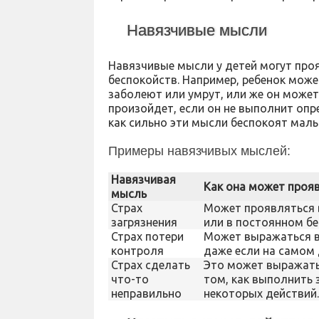
Навязчивые мысли
Навязчивые мысли у детей могут про
беспокойств. Например, ребенок может
заболеют или умрут, или же он может
произойдет, если он не выполнит опр
как сильно эти мысли беспокоят мал
Примеры навязчивых мыслей:
Навязчивая
Как она может проя
мысль
Страх
Может проявляться в
загрязнения
или в постоянном бе
Страх потери
Может выражаться в
контроля
даже если на самом 
Страх сделать
Это может выражать
что-то
том, как выполнить 
неправильно
некоторых действий.