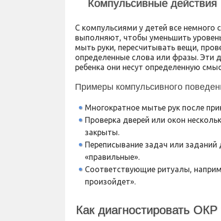
Компульсивные действия
С компульсиями у детей все немного 
выполняют, чтобы уменьшить уровень 
мыть руки, пересчитывать вещи, пров
определенные слова или фразы. Эти д
ребенка они несут определенную смыс
Примеры компульсивного поведен
Многократное мытье рук после прик
Проверка дверей или окон нескольк
закрыты.
Переписывание задач или заданий до
«правильные».
Соответствующие ритуалы, например
произойдет».
Как диагностировать ОКР 