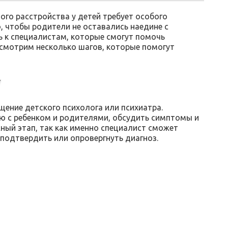
го расстройства у детей требует особого
, чтобы родители не оставались наедине с
ь к специалистам, которые смогут помочь
ссмотрим несколько шагов, которые помогут
у
щение детского психолога или психиатра.
ю с ребенком и родителями, обсудить симптомы и
ный этап, так как именно специалист сможет
 подтвердить или опровергнуть диагноз.