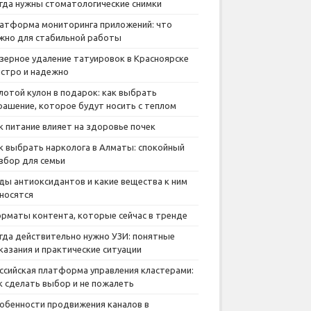
гда нужны стоматологические снимки
атформа мониторинга приложений: что
жно для стабильной работы
зерное удаление татуировок в Красноярске
стро и надежно
лотой кулон в подарок: как выбрать
рашение, которое будут носить с теплом
к питание влияет на здоровье почек
к выбрать нарколога в Алматы: спокойный
збор для семьи
ды антиоксидантов и какие вещества к ним
носятся
рматы контента, которые сейчас в тренде
гда действительно нужно УЗИ: понятные
казания и практические ситуации
ссийская платформа управления кластерами:
к сделать выбор и не пожалеть
обенности продвижения каналов в