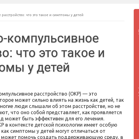
расстройство: что это такое и симптомы у детей
о-компульсивное
о: что это такое и
омы у детей
омпульсивное расстройство (ОКР) — это
торое может сильно влиять на жизнь как детей, так
Многие люди слышали об этом расстройстве, но не
ают, что оно собой представляет, как проявляется
од может быть эффективен для его лечения.
Р в контексте детской психологии имеет особую
 как симптомы у детей могут отличаться от
их может помочь создать поддерживающую среду, в