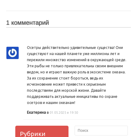
1 комментарий
Осетры действительно удивительные существа! Они
существуют на нашей планете уже миллионы лет и
пережили множество изменений в окружающей среде.
Эти рыбы не только привлекательны своим внешним
видом, но и играют важную роль в экосистеме океана.
За их сохранение стоит бороться, ведь их
исчезновение может привести к серьезным
последствиям для морской жизни. Давайте
поддерживать актуальные инициативы по охране
осетров и нашим океанам!
Екатерина
в
01.05.2025 в 19:50
Рубрики