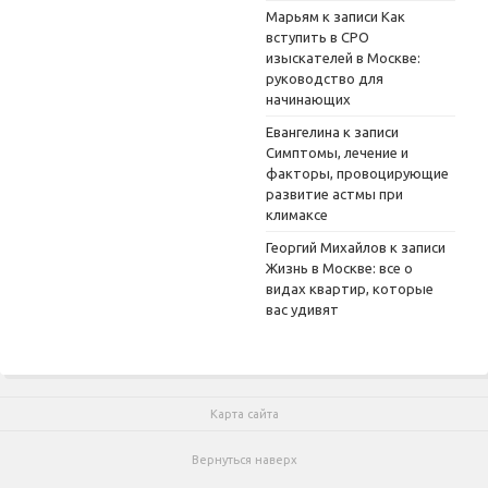
Марьям
к записи
Как
вступить в СРО
изыскателей в Москве:
руководство для
начинающих
Евангелина
к записи
Симптомы, лечение и
факторы, провоцирующие
развитие астмы при
климаксе
Георгий Михайлов
к записи
Жизнь в Москве: все о
видах квартир, которые
вас удивят
Карта сайта
Вернуться наверх