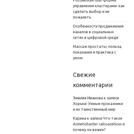
управления кластерами: как
сделать выбор и не
пожалеть
Особенности продвижения
каналов в социальных
сетях в цифровой среде
Массаж простаты: польза,
показания и практика с
умом
Свежие
комментарии
Эмилия Иванова
к записи
Хорьки: Умные проказники
и их таинственный мир
Карина
к записи
Что такое
Acinetobacter calcoaceticus и
почему он важен?