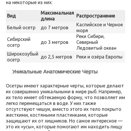
на некоторые из них:
Максимальная
Вид
Распространение
длина
Каспийское и Черное
Белый осетр
до 7 метров
моря
Реки Сибири,
Сибирский
до 3 метров
Северный
осетр
Ледовитый океан
Широкозубый
до 2,5 метров
Реки и озёра Европы
осетр
Уникальные Анатомические Черты
Осетры имеют характерные черты, которые делают
их совершенно уникальными в мире рыб. Например,
их тело имеет обтекаемую форму, что позволяет им
легко перемещаться в воде. У них также
отсутствуют чешуи, вместо этого их тело покрыто
жесткими, костяными пластинками, которые
защищают их от хищников. Но самое интересное —
это их «усы», которые помогают им находить пищу