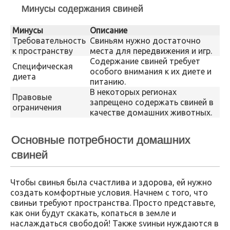
Минусы содержания свиней
Минусы
Описание
Требовательность
Свиньям нужно достаточно
к пространству
места для передвижения и игр.
Содержание свиней требует
Специфическая
особого внимания к их диете и
диета
питанию.
В некоторых регионах
Правовые
запрещено содержать свиней в
ограничения
качестве домашних животных.
Основные потребности домашних
свиней
Чтобы свинья была счастлива и здорова, ей нужно
создать комфортные условия. Начнем с того, что
свиньи требуют пространства. Просто представьте,
как они будут скакать, копаться в земле и
наслаждаться свободой! Также svиньи нуждаются в