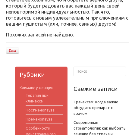
который будет радовать вас каждый день своей
неповторимой индивидуальностью. Так что,
готовьтесь к новым увлекательным приключениям с
вашим пушистым (или, точнее, свиных) другом!
Похожих записей не найдено.
Рубрики
Свежие записи
Климакс у женщин
Терапия при
климаксе
Транексам: когда важно
обсудить препарат с
Постменопауза
врачом
Пременопауза
Современная
Особенности
стоматология: как выбрать
менструального
лечение без страха и