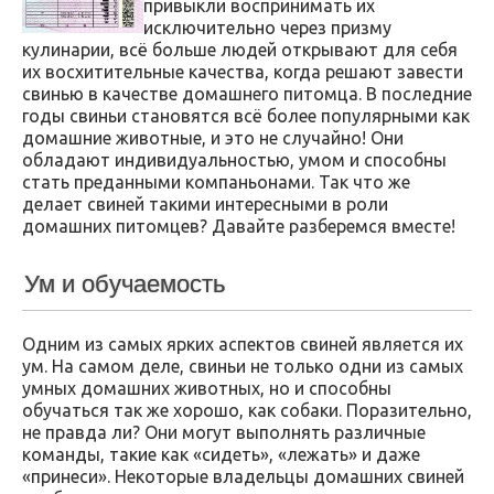
привыкли воспринимать их
исключительно через призму
кулинарии, всё больше людей открывают для себя
их восхитительные качества, когда решают завести
свинью в качестве домашнего питомца. В последние
годы свиньи становятся всё более популярными как
домашние животные, и это не случайно! Они
обладают индивидуальностью, умом и способны
стать преданными компаньонами. Так что же
делает свиней такими интересными в роли
домашних питомцев? Давайте разберемся вместе!
Ум и обучаемость
Одним из самых ярких аспектов свиней является их
ум. На самом деле, свиньи не только одни из самых
умных домашних животных, но и способны
обучаться так же хорошо, как собаки. Поразительно,
не правда ли? Они могут выполнять различные
команды, такие как «сидеть», «лежать» и даже
«принеси». Некоторые владельцы домашних свиней