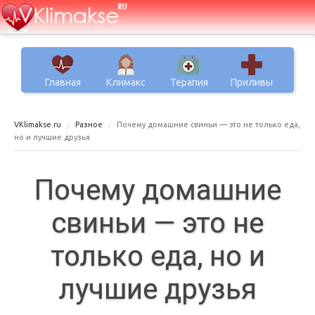
Главная
Климакс
Терапия
Приливы
VKlimakse.ru
Разное
Почему домашние свиньи — это не только еда,
но и лучшие друзья
Почему домашние
свиньи — это не
только еда, но и
лучшие друзья