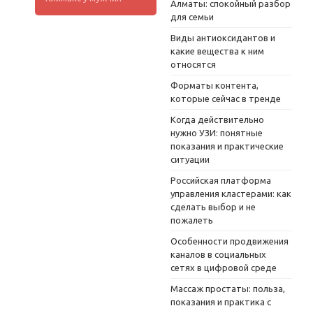
Алматы: спокойный разбор
для семьи
Виды антиоксидантов и
какие вещества к ним
относятся
Форматы контента,
которые сейчас в тренде
Когда действительно
нужно УЗИ: понятные
показания и практические
ситуации
Российская платформа
управления кластерами: как
сделать выбор и не
пожалеть
Особенности продвижения
каналов в социальных
сетях в цифровой среде
Массаж простаты: польза,
показания и практика с