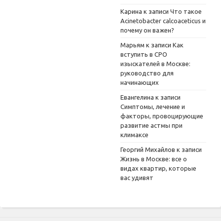
Карина
к записи
Что такое
Acinetobacter calcoaceticus и
почему он важен?
Марьям
к записи
Как
вступить в СРО
изыскателей в Москве:
руководство для
начинающих
Евангелина
к записи
Симптомы, лечение и
факторы, провоцирующие
развитие астмы при
климаксе
Георгий Михайлов
к записи
Жизнь в Москве: все о
видах квартир, которые
вас удивят