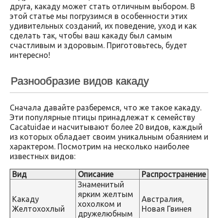
друга, какаду может стать отличным выбором. В
этой статье мы погрузимся в особенности этих
удивительных созданий, их поведение, уход и как
сделать так, чтобы ваш какаду был самым
счастливым и здоровым. Приготовьтесь, будет
интересно!
Разнообразие видов какаду
Сначала давайте разберемся, что же такое какаду.
Эти популярные птицы принадлежат к семейству
Cacatuidae и насчитывают более 20 видов, каждый
из которых обладает своим уникальным обаянием и
характером. Посмотрим на несколько наиболее
известных видов:
Вид
Описание
Распространение
Знаменитый
ярким желтым
Какаду
Австралия,
хохолком и
Желтохохлый
Новая Гвинея
дружелюбным