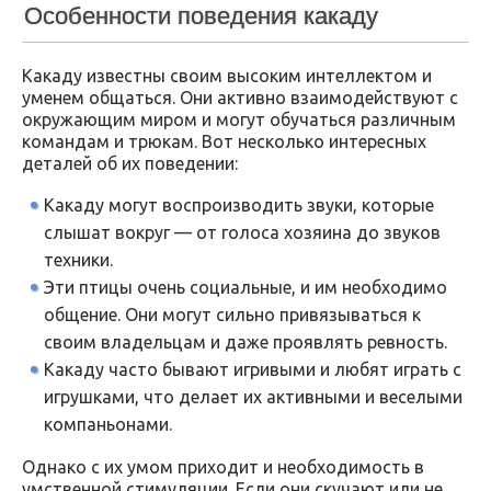
Особенности поведения какаду
Какаду известны своим высоким интеллектом и
уменем общаться. Они активно взаимодействуют с
окружающим миром и могут обучаться различным
командам и трюкам. Вот несколько интересных
деталей об их поведении:
Какаду могут воспроизводить звуки, которые
слышат вокруг — от голоса хозяина до звуков
техники.
Эти птицы очень социальные, и им необходимо
общение. Они могут сильно привязываться к
своим владельцам и даже проявлять ревность.
Какаду часто бывают игривыми и любят играть с
игрушками, что делает их активными и веселыми
компаньонами.
Однако с их умом приходит и необходимость в
умственной стимуляции. Если они скучают или не