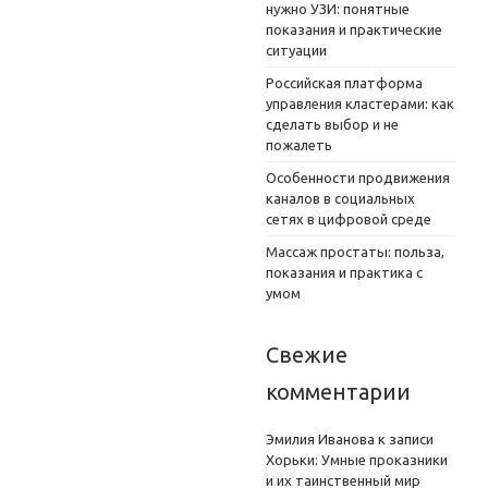
нужно УЗИ: понятные
показания и практические
ситуации
Российская платформа
управления кластерами: как
сделать выбор и не
пожалеть
Особенности продвижения
каналов в социальных
сетях в цифровой среде
Массаж простаты: польза,
показания и практика с
умом
Свежие
комментарии
Эмилия Иванова
к записи
Хорьки: Умные проказники
и их таинственный мир