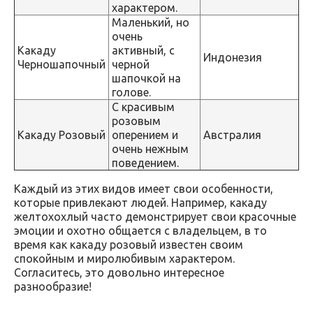
характером.
Маленький, но
очень
Какаду
активный, с
Индонезия
Черношапочный
черной
шапочкой на
голове.
С красивым
розовым
Какаду Розовый
оперением и
Австралия
очень нежным
поведением.
Каждый из этих видов имеет свои особенности,
которые привлекают людей. Например, какаду
желтохохлый часто демонстрирует свои красочные
эмоции и охотно общается с владельцем, в то
время как какаду розовый известен своим
спокойным и миролюбивым характером.
Согласитесь, это довольно интересное
разнообразие!