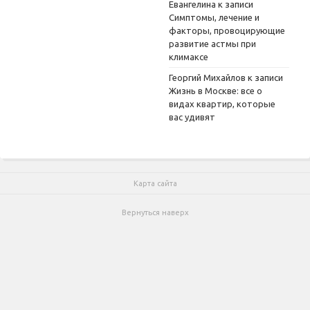
Евангелина
к записи
Симптомы, лечение и
факторы, провоцирующие
развитие астмы при
климаксе
Георгий Михайлов
к записи
Жизнь в Москве: все о
видах квартир, которые
вас удивят
Карта сайта
Вернуться наверх