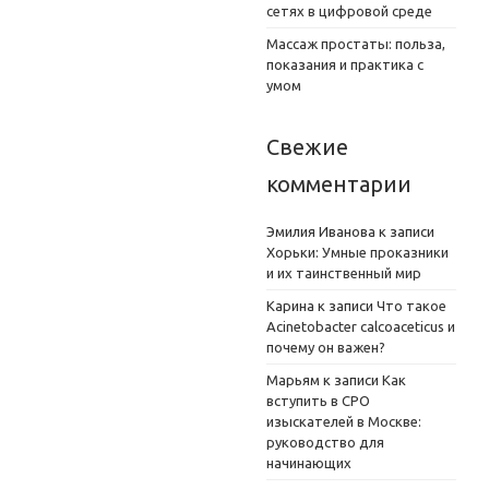
сетях в цифровой среде
Массаж простаты: польза,
показания и практика с
умом
Свежие
комментарии
Эмилия Иванова
к записи
Хорьки: Умные проказники
и их таинственный мир
Карина
к записи
Что такое
Acinetobacter calcoaceticus и
почему он важен?
Марьям
к записи
Как
вступить в СРО
изыскателей в Москве:
руководство для
начинающих