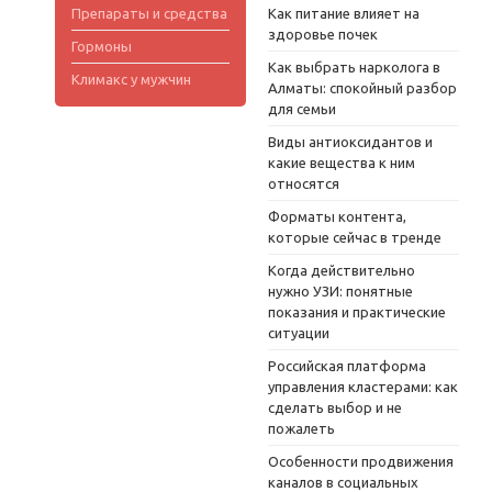
Препараты и средства
Как питание влияет на
здоровье почек
Гормоны
Как выбрать нарколога в
Климакс у мужчин
Алматы: спокойный разбор
для семьи
Виды антиоксидантов и
какие вещества к ним
относятся
Форматы контента,
которые сейчас в тренде
Когда действительно
нужно УЗИ: понятные
показания и практические
ситуации
Российская платформа
управления кластерами: как
сделать выбор и не
пожалеть
Особенности продвижения
каналов в социальных