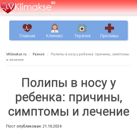
Главная
Климакс
Терапия
Приливы
VKlimakse.ru
Разное
Полипы в носу у ребенка: причины, симптомы
и лечение
Полипы в носу у
ребенка: причины,
симптомы и лечение
Пост опубликован: 21.10.2024