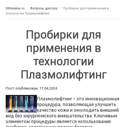
VKlimakse.ru
Вопросы доктору
Пробирки для применения в
технологии Плазмолифтинг
Пробирки для
применения в
технологии
Плазмолифтинг
Пост опубликован: 17.04.2024
Плазмолифтинг – это инновационная
процедура, позволяющая улучшить
качество кожи и омолодить внешний
вид без хирургического вмешательства. Ключевым
элементом процедуры является использование
пробирок, содержащих плазму богатую