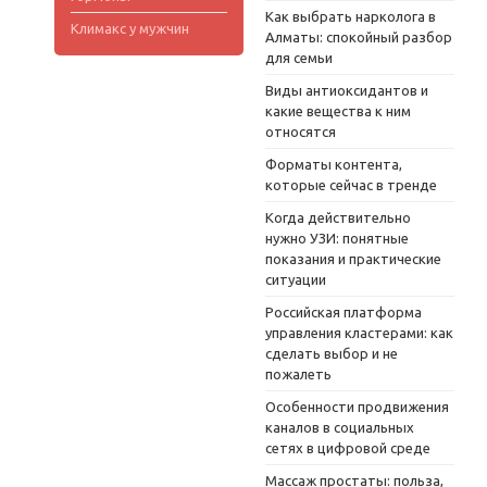
Как выбрать нарколога в
Климакс у мужчин
Алматы: спокойный разбор
для семьи
Виды антиоксидантов и
какие вещества к ним
относятся
Форматы контента,
которые сейчас в тренде
Когда действительно
нужно УЗИ: понятные
показания и практические
ситуации
Российская платформа
управления кластерами: как
сделать выбор и не
пожалеть
Особенности продвижения
каналов в социальных
сетях в цифровой среде
Массаж простаты: польза,