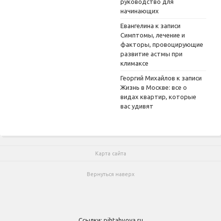
руководство для
начинающих
Евангелина
к записи
Симптомы, лечение и
факторы, провоцирующие
развитие астмы при
климаксе
Георгий Михайлов
к записи
Жизнь в Москве: все о
видах квартир, которые
вас удивят
Карта сайта
Вернуться наверх
Ссылки:
pihtahvoya.ru