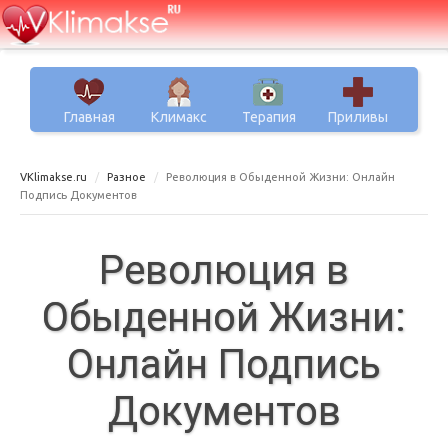
Главная
Климакс
Терапия
Приливы
VKlimakse.ru
Разное
Революция в Обыденной Жизни: Онлайн
Подпись Документов
Революция в
Обыденной Жизни:
Онлайн Подпись
Документов