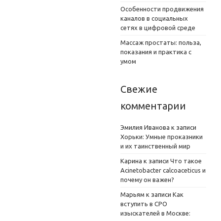
Особенности продвижения
каналов в социальных
сетях в цифровой среде
Массаж простаты: польза,
показания и практика с
умом
Свежие
комментарии
Эмилия Иванова
к записи
Хорьки: Умные проказники
и их таинственный мир
Карина
к записи
Что такое
Acinetobacter calcoaceticus и
почему он важен?
Марьям
к записи
Как
вступить в СРО
изыскателей в Москве: