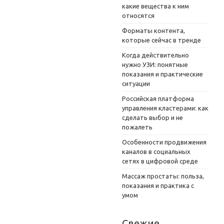
какие вещества к ним
относятся
Форматы контента,
которые сейчас в тренде
Когда действительно
нужно УЗИ: понятные
показания и практические
ситуации
Российская платформа
управления кластерами: как
сделать выбор и не
пожалеть
Особенности продвижения
каналов в социальных
сетях в цифровой среде
Массаж простаты: польза,
показания и практика с
умом
Свежие