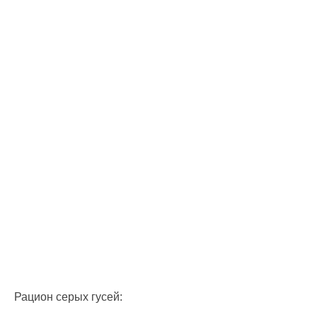
Рацион серых гусей: