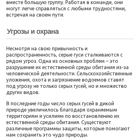
вместе большую группу. Работая в команде, они
могут легче справляться с любыми трудностями,
встречая на своем пути.
Угрозы и охрана
Несмотря на свою привычность и
распространенность, серые гуси сталкиваются с
рядом угроз. Одна из основных проблем – это
разрушение их естественной среды обитания из-за
человеческой деятельности. Сельскохозяйственные
уложения, охота и загрязнение водоемов ставят
под угрозу не только серых гусей, но и множество
других видов.
В последние годы число серых гусей в дикой
природе увеличилось благодаря охраняемым
территориям и усилиям по восстановлению их
естественной среды обитания. Существуют
различные программы защиты, которые помогают
нам сохранить это чудо природы.