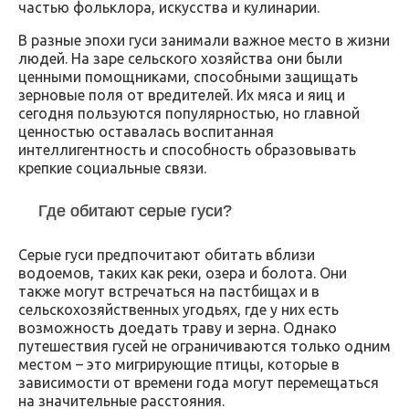
частью фольклора, искусства и кулинарии.
В разные эпохи гуси занимали важное место в жизни
людей. На заре сельского хозяйства они были
ценными помощниками, способными защищать
зерновые поля от вредителей. Их мяса и яиц и
сегодня пользуются популярностью, но главной
ценностью оставалась воспитанная
интеллигентность и способность образовывать
крепкие социальные связи.
Где обитают серые гуси?
Серые гуси предпочитают обитать вблизи
водоемов, таких как реки, озера и болота. Они
также могут встречаться на пастбищах и в
сельскохозяйственных угодьях, где у них есть
возможность доедать траву и зерна. Однако
путешествия гусей не ограничиваются только одним
местом – это мигрирующие птицы, которые в
зависимости от времени года могут перемещаться
на значительные расстояния.