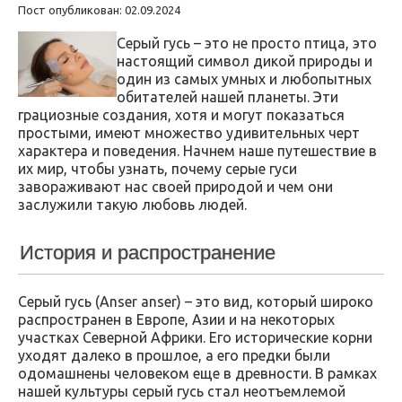
Пост опубликован: 02.09.2024
Серый гусь – это не просто птица, это
настоящий символ дикой природы и
один из самых умных и любопытных
обитателей нашей планеты. Эти
грациозные создания, хотя и могут показаться
простыми, имеют множество удивительных черт
характера и поведения. Начнем наше путешествие в
их мир, чтобы узнать, почему серые гуси
завораживают нас своей природой и чем они
заслужили такую любовь людей.
История и распространение
Серый гусь (Anser anser) – это вид, который широко
распространен в Европе, Азии и на некоторых
участках Северной Африки. Его исторические корни
уходят далеко в прошлое, а его предки были
одомашнены человеком еще в древности. В рамках
нашей культуры серый гусь стал неотъемлемой