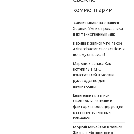
комментарии
Эмилия Иванова
к записи
Хорьки: Умные проказники
и их таинственный мир
Карина
к записи
Что такое
Acinetobacter calcoaceticus и
почему он важен?
Марьям
к записи
Как
вступить в СРО
изыскателей в Москве:
руководство для
начинающих
Евангелина
к записи
Симптомы, лечение и
факторы, провоцирующие
развитие астмы при
климаксе
Георгий Михайлов
к записи
Жизнь в Москве: все о