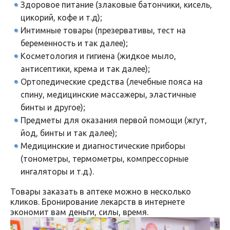
Здоровое питание (злаковые батончики, кисель,
цикорий, кофе и т.д);
Интимные товары (презервативы, тест на
беременность и так далее);
Косметология и гигиена (жидкое мыло,
антисептики, крема и так далее);
Ортопедические средства (лечебные пояса на
спину, медицинские массажеры, эластичные
бинты и другое);
Предметы для оказания первой помощи (жгут,
йод, бинты и так далее);
Медицинские и диагностические приборы
(тонометры, термометры, компрессорные
ингаляторы и т.д.).
Товары заказать в аптеке можно в несколько
кликов. Бронирование лекарств в интернете
экономит вам деньги, силы, время.