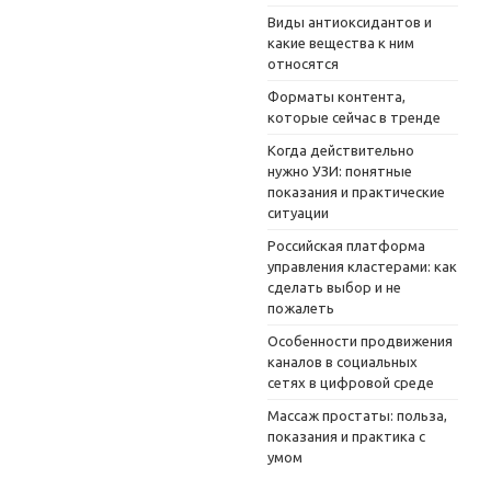
Виды антиоксидантов и
какие вещества к ним
относятся
Форматы контента,
которые сейчас в тренде
Когда действительно
нужно УЗИ: понятные
показания и практические
ситуации
Российская платформа
управления кластерами: как
сделать выбор и не
пожалеть
Особенности продвижения
каналов в социальных
сетях в цифровой среде
Массаж простаты: польза,
показания и практика с
умом