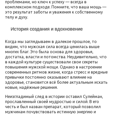
проблемами, но ключ к успеху — всегда в
комплексном подходе. Помните, что ваша мощь —
это результат заботы и уважения к собственному
телу и духу.
История создания и вдохновение
Когда мы заглядываем в далекое прошлое, то
видим, что мужская сила всегда ценилась выше
многих благ. Это была основа для здоровья,
достатка, власти и потомства. Неудивительно, что
в каждой культуре существовали свои секреты
повышения мужской мощи. Однако в настроении
современных ритмов жизни, когда стресс и вредные
привычки постоянно оказывают влияние на
здоровье, становится всё более актуальным искать
новые, надёжные решения.
Неизгладимый след в истории оставил Сулейман,
прославленный своей мудростью и силой. В его
честь и был назван препарат, который позволил
мужчинам почувствовать истинную энергию и