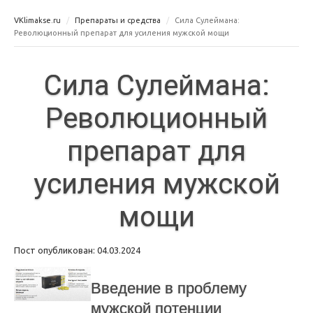
VKlimakse.ru
Препараты и средства
Сила Сулеймана:
Революционный препарат для усиления мужской мощи
Сила Сулеймана:
Революционный
препарат для
усиления мужской
мощи
Пост опубликован: 04.03.2024
Введение в проблему
мужской потенции