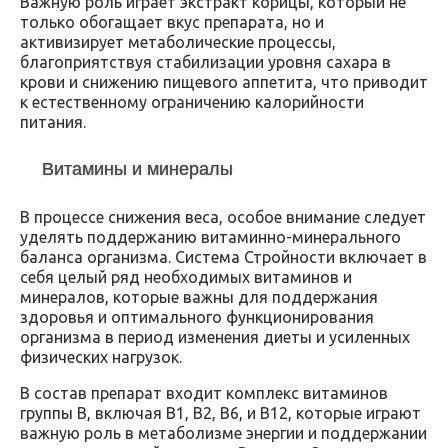
Важную роль играет экстракт корицы, который не
только обогащает вкус препарата, но и
активизирует метаболические процессы,
благоприятствуя стабилизации уровня сахара в
крови и снижению пищевого аппетита, что приводит
к естественному ограничению калорийности
питания.
Витамины и минералы
В процессе снижения веса, особое внимание следует
уделять поддержанию витаминно-минерального
баланса организма. Система Стройности включает в
себя целый ряд необходимых витаминов и
минералов, которые важны для поддержания
здоровья и оптимального функционирования
организма в период изменения диеты и усиленных
физических нагрузок.
В состав препарат входит комплекс витаминов
группы B, включая B1, B2, B6, и B12, которые играют
важную роль в метаболизме энергии и поддержании