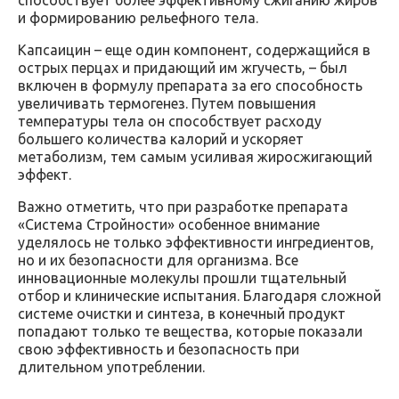
способствует более эффективному сжиганию жиров
и формированию рельефного тела.
Капсаицин – еще один компонент, содержащийся в
острых перцах и придающий им жгучесть, – был
включен в формулу препарата за его способность
увеличивать термогенез. Путем повышения
температуры тела он способствует расходу
большего количества калорий и ускоряет
метаболизм, тем самым усиливая жиросжигающий
эффект.
Важно отметить, что при разработке препарата
«Система Стройности» особенное внимание
уделялось не только эффективности ингредиентов,
но и их безопасности для организма. Все
инновационные молекулы прошли тщательный
отбор и клинические испытания. Благодаря сложной
системе очистки и синтеза, в конечный продукт
попадают только те вещества, которые показали
свою эффективность и безопасность при
длительном употреблении.