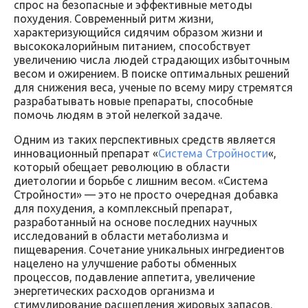
спрос на безопасные и эффективные методы
похудения. Современный ритм жизни,
характеризующийся сидячим образом жизни и
высококалорийным питанием, способствует
увеличению числа людей страдающих избыточным
весом и ожирением. В поиске оптимальных решений
для снижения веса, ученые по всему миру стремятся
разрабатывать новые препараты, способные
помочь людям в этой нелегкой задаче.
Одним из таких перспективных средств является
инновационный препарат «
Система Стройности
«,
который обещает революцию в области
диетологии и борьбе с лишним весом. «Система
Стройности» — это не просто очередная добавка
для похудения, а комплексный препарат,
разработанный на основе последних научных
исследований в области метаболизма и
пищеварения. Сочетание уникальных ингредиентов
нацелено на улучшение работы обменных
процессов, подавление аппетита, увеличение
энергетических расходов организма и
стимулирование расщепления жировых запасов.