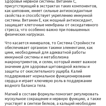
здоровья нервной системы. Витамин С,
присутствующий в экстрактах таких компонентов,
как шиповник, имеет сильные антиоксидантные
свойства и способствует укреплению иммунной
системы. Витамин Е, как мощный антиоксидант,
защищает клеточные мембраны от оксидативного
стресса, что особенно важно при повышенных
физических нагрузках.
Что касается минералов, то Система Стройности
обеспечивает организм такими элементами, как
цинк, необходимый для адекватной работы
иммунной системы и метаболизма
макронутриентов, и селен, который имеет важное
значение для здоровья щитовидной железы и
защиты от окислительного ущерба. Калий
поддерживает нормальное функционирование
сердца и играет ключевую роль в поддержании
водного баланса тела.
Магний в составе формулы помогает регулировать
мускульное сокращение и нервную функцию, а также
участвует в синтезе белков, а кальций необходим