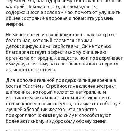
термогенеза, благодаря чему тело сжигает больше
калорий. Помимо этого, антиоксиданты,
содержащиеся в зелёном чае, помогают улучшить
общее состояние здоровья и повысить уровень
энергии.
Не менее важен и такой компонент, как экстракт
белого чая, который славится своими
детоксицирующими свойствами. Он не только
благоприятствует эффективному очищению
организма от вредных веществ, но и поддерживает
иммунную систему, что особенно важно в период
активной потери веса.
Для дополнительной поддержки пищеварения в
состав «Системы Стройности» включен экстракт
шиповника, который является натуральным
источником витамина С и помогает укреплять
стенки кровеносных сосудов, а также способствует
лучшей абсорбции железа. Эти свойства
подкрепляют жизненную силу и способствуют
более активному и здоровому образу жизни.