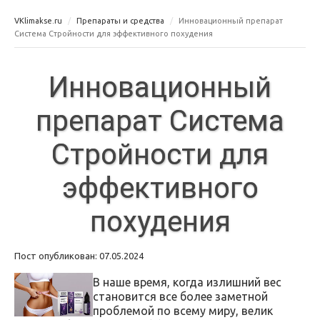
VKlimakse.ru
Препараты и средства
Инновационный препарат
Система Стройности для эффективного похудения
Инновационный
препарат Система
Стройности для
эффективного
похудения
Пост опубликован: 07.05.2024
В наше время, когда излишний вес
становится все более заметной
проблемой по всему миру, велик