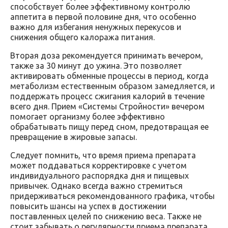
способствует более эффективному контролю
аппетита в первой половине дня, что особенно
важно для избегания ненужных перекусов и
снижения общего калоража питания.
Вторая доза рекомендуется принимать вечером,
также за 30 минут до ужина. Это позволяет
активировать обменные процессы в период, когда
метаболизм естественным образом замедляется, и
поддержать процесс сжигания калорий в течение
всего дня. Прием «Системы Стройности» вечером
помогает организму более эффективно
обрабатывать пищу перед сном, предотвращая ее
превращение в жировые запасы.
Следует помнить, что время приема препарата
может поддаваться корректировке с учетом
индивидуального распорядка дня и пищевых
привычек. Однако всегда важно стремиться
придерживаться рекомендованного графика, чтобы
повысить шансы на успех в достижении
поставленных целей по снижению веса. Также не
стоит забывать о регулярности приема препарата,