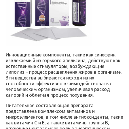
Инновационные компоненты, такие как синефрин,
извлекаемый из горького апельсина, действуют как
естественные стимуляторы, возбуждающие
липолиз – процесс расщепления жиров в организме.
Эти вещества выбираются исходя из их
способности эффективно взаимодействовать с
человеческим организмом, увеличивая расход
калорий и облегчая процесс похудения.
Питательная составляющая препарата
представлена комплексом витаминов и
микроэлементов, в том числе антиоксиданты, такие
как витамин С и Е, а также витамины группы B,
играющие центральную роль в энергетическом