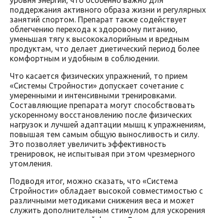
уровня энергии, что особенно важно для
поддержания активного образа жизни и регулярных
занятий спортом. Препарат также содействует
облегчению перехода к здоровому питанию,
уменьшая тягу к высококалорийным и вредным
продуктам, что делает диетический период более
комфортным и удобным в соблюдении.
Что касается физических упражнений, то прием
«Системы Стройности» допускает сочетание с
умеренными и интенсивными тренировками.
Составляющие препарата могут способствовать
ускоренному восстановлению после физических
нагрузок и лучшей адаптации мышц к упражнениям,
повышая тем самым общую выносливость и силу.
Это позволяет увеличить эффективность
тренировок, не испытывая при этом чрезмерного
утомления.
Подводя итог, можно сказать, что «Система
Стройности» обладает высокой совместимостью с
различными методиками снижения веса и может
служить дополнительным стимулом для ускорения