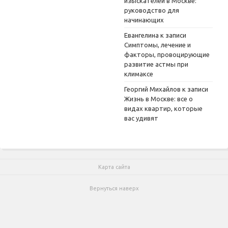
изыскателей в Москве:
руководство для
начинающих
Евангелина
к записи
Симптомы, лечение и
факторы, провоцирующие
развитие астмы при
климаксе
Георгий Михайлов
к записи
Жизнь в Москве: все о
видах квартир, которые
вас удивят
Карта сайта
Вернуться наверх