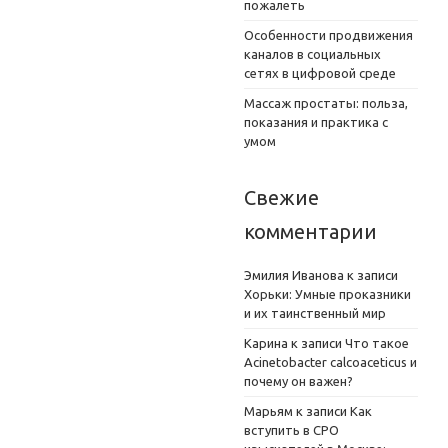
пожалеть
Особенности продвижения
каналов в социальных
сетях в цифровой среде
Массаж простаты: польза,
показания и практика с
умом
Свежие
комментарии
Эмилия Иванова
к записи
Хорьки: Умные проказники
и их таинственный мир
Карина
к записи
Что такое
Acinetobacter calcoaceticus и
почему он важен?
Марьям
к записи
Как
вступить в СРО