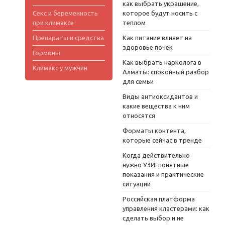
как выбрать украшение,
Секс и беременность
которое будут носить с
при климаксе
теплом
Препараты и средства
Как питание влияет на
здоровье почек
Гормоны
Как выбрать нарколога в
Климакс у мужчин
Алматы: спокойный разбор
для семьи
Виды антиоксидантов и
какие вещества к ним
относятся
Форматы контента,
которые сейчас в тренде
Когда действительно
нужно УЗИ: понятные
показания и практические
ситуации
Российская платформа
управления кластерами: как
сделать выбор и не