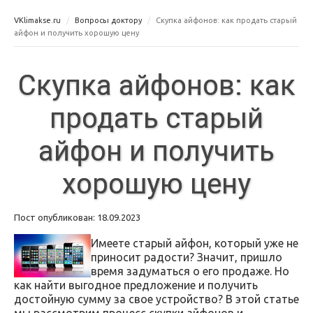
VKlimakse.ru
Вопросы доктору
Скупка айфонов: как продать старый
айфон и получить хорошую цену
Скупка айфонов: как
продать старый
айфон и получить
хорошую цену
Пост опубликован: 18.09.2023
Имеете старый айфон, который уже не
приносит радости? Значит, пришло
время задуматься о его продаже. Но
как найти выгодное предложение и получить
достойную сумму за свое устройство? В этой статье
мы рассмотрим процесс скупки айфонов и