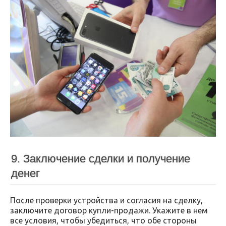
9. Заключение сделки и получение
денег
После проверки устройства и согласия на сделку,
заключите договор купли-продажи. Укажите в нем
все условия, чтобы убедиться, что обе стороны