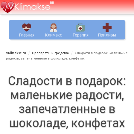
Главная
Климакс
Терапия
Приливы
VKlimakse.ru
Препараты и средства
Сладости в подарок: маленькие
радости, запечатленные в шоколаде, конфетах
Сладости в подарок:
маленькие радости,
запечатленные в
шоколаде, конфетах