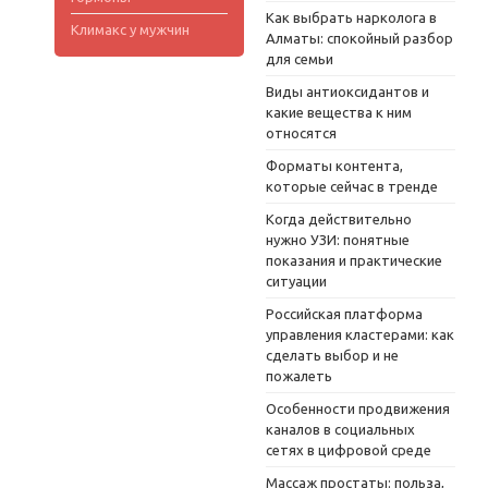
Как выбрать нарколога в
Климакс у мужчин
Алматы: спокойный разбор
для семьи
Виды антиоксидантов и
какие вещества к ним
относятся
Форматы контента,
которые сейчас в тренде
Когда действительно
нужно УЗИ: понятные
показания и практические
ситуации
Российская платформа
управления кластерами: как
сделать выбор и не
пожалеть
Особенности продвижения
каналов в социальных
сетях в цифровой среде
Массаж простаты: польза,