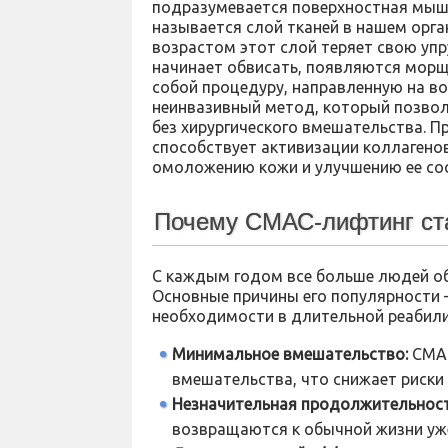
подразумевается поверхностная мыш
называется слой тканей в нашем орга
возрастом этот слой теряет свою упру
начинает обвисать, появляются морщ
собой процедуру, направленную на во
неинвазивный метод, который позвол
без хирургического вмешательства. П
способствует активизации коллагенов
омоложению кожи и улучшению ее со
Почему СМАС-лифтинг ст
С каждым годом все больше людей об
Основные причины его популярности 
необходимости в длительной реабили
Минимальное вмешательство:
СМАС
вмешательства, что снижает риски
Незначительная продолжительност
возвращаются к обычной жизни уже