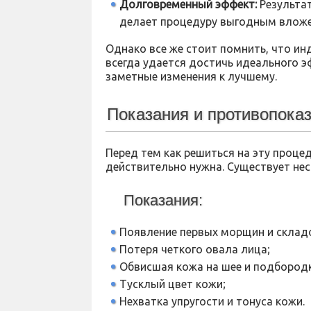
Долговременный эффект:
Результат
делает процедуру выгодным вложе
Однако все же стоит помнить, что ин
всегда удается достичь идеального 
заметные изменения к лучшему.
Показания и противопока
Перед тем как решиться на эту процед
действительно нужна. Существует не
Показания:
Появление первых морщин и склад
Потеря четкого овала лица;
Обвисшая кожа на шее и подбородк
Тусклый цвет кожи;
Нехватка упругости и тонуса кожи.