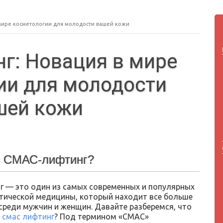
мире косметологии для молодости вашей кожи
г: Новация в мире
ии для молодости
шей кожи
е СМАС-лифтинг?
 — это один из самых современных и популярных
тической медицины, который находит все больше
среди мужчин и женщин. Давайте разберемся, что
т
смас лифтинг
? Под термином «СМАС»