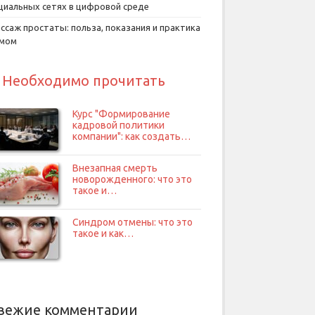
циальных сетях в цифровой среде
ссаж простаты: польза, показания и практика
умом
Необходимо прочитать
Курс "Формирование
кадровой политики
компании": как создать…
Внезапная смерть
новорожденного: что это
такое и…
Синдром отмены: что это
такое и как…
вежие комментарии