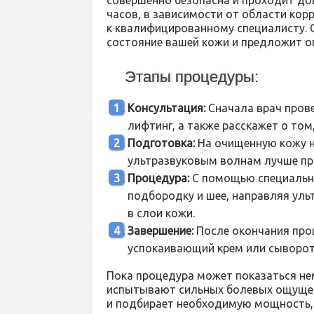
часов, в зависимости от области кор
к квалифицированному специалисту. 
состояние вашей кожи и предложит о
Этапы процедуры:
Консультация:
Сначала врач пров
лифтинг, а также расскажет о том
Подготовка:
На очищенную кожу н
ультразвуковым волнам лучше про
Процедура:
С помощью специально
подбородку и шее, направляя уль
в слои кожи.
Завершение:
После окончания про
успокаивающий крем или сыворот
Пока процедура может показаться не
испытывают сильных болевых ощущени
и подбирает необходимую мощность,