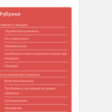
Рубрики
Климакс у женщин
Терапия при климаксе
Постменопауза
Пременопауза
Особенности менструального цикла при
климаксе
Приливы
Осложнения при климаксе
Боли при климаксе
Проблемы в организме во время
климакса
Обследования
Лишний вес