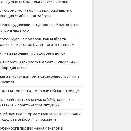
гда нужны стоматологические снимки
атформа мониторинга приложений: что
жно для стабильной работы
зерное удаление татуировок в Красноярске
стро и надежно
лотой кулон в подарок: как выбрать
рашение, которое будут носить с теплом
к питание влияет на здоровье почек
к выбрать нарколога в Алматы: спокойный
збор для семьи
ды антиоксидантов и какие вещества к ним
носятся
рматы контента, которые сейчас в тренде
гда действительно нужно УЗИ: понятные
казания и практические ситуации
ссийская платформа управления кластерами:
к сделать выбор и не пожалеть
обенности продвижения каналов в