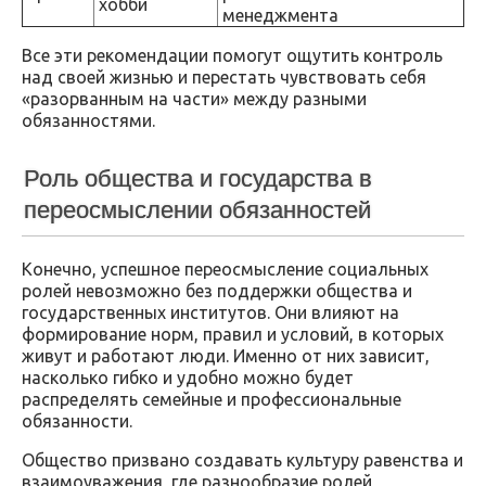
хобби
менеджмента
Все эти рекомендации помогут ощутить контроль
над своей жизнью и перестать чувствовать себя
«разорванным на части» между разными
обязанностями.
Роль общества и государства в
переосмыслении обязанностей
Конечно, успешное переосмысление социальных
ролей невозможно без поддержки общества и
государственных институтов. Они влияют на
формирование норм, правил и условий, в которых
живут и работают люди. Именно от них зависит,
насколько гибко и удобно можно будет
распределять семейные и профессиональные
обязанности.
Общество призвано создавать культуру равенства и
взаимоуважения, где разнообразие ролей