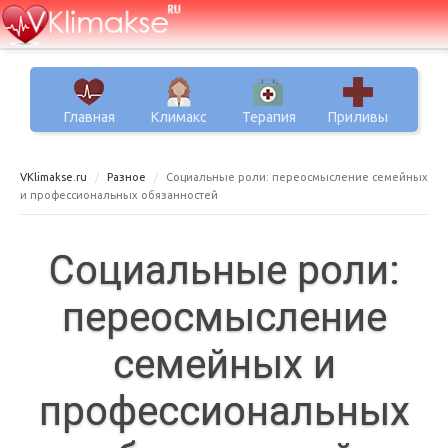
Главная
Климакс
Терапия
Приливы
VKlimakse.ru
Разное
Социальные роли: переосмысление семейных
и профессиональных обязанностей
Социальные роли:
переосмысление
семейных и
профессиональных