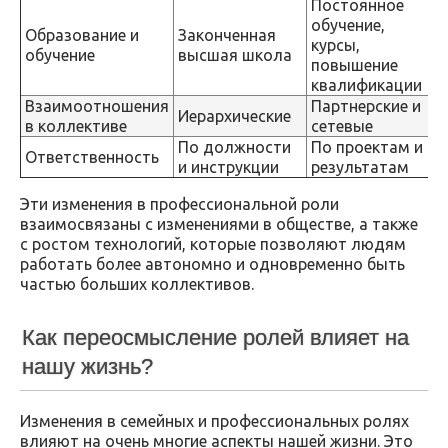
Постоянное
обучение,
Образование и
Законченная
курсы,
обучение
высшая школа
повышение
квалификации
Взаимоотношения
Партнерские и
Иерархические
в коллективе
сетевые
По должности
По проектам и
Ответственность
и инструкции
результатам
Эти изменения в профессиональной роли
взаимосвязаны с изменениями в обществе, а также
с ростом технологий, которые позволяют людям
работать более автономно и одновременно быть
частью больших коллективов.
Как переосмысление ролей влияет на
нашу жизнь?
Изменения в семейных и профессиональных ролях
влияют на очень многие аспекты нашей жизни. Это