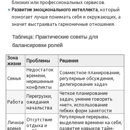
близких или профессиональных сервисов.
Развитие эмоционального интеллекта
, который
помогает лучше понимать себя и окружающих, а
значит выстраивать гармоничные отношения.
Таблица: Практические советы для
балансировки ролей
Зона
Проблемы
Решения
жизни
Недостаток
Совместное планирование,
времени,
Семья
регулярные обсуждения,
нерешенные
делегирование задач
конфликты
Четкое планирование
Перегрузки,
задач, умение говорить
Работа
ожидания
«нет», использование
начальства
гибких форм занятости
Регулярные перерывы,
Отсутствие
Личное
выделение времени на себя,
отдыха и
время
развитие навыков тайм-