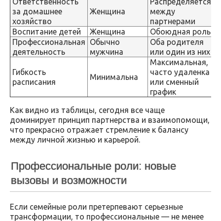
Ответственность
Распределяется
за домашнее
Женщина
между
хозяйство
партнерами
Воспитание детей
Женщина
Обоюдная роль
Профессиональная
Обычно
Оба родителя
деятельность
мужчина
или один из них
Максимальная,
Гибкость
часто удаленка
Минимальна
расписания
или сменный
график
Как видно из таблицы, сегодня все чаще
доминирует принцип партнерства и взаимопомощи,
что прекрасно отражает стремление к балансу
между личной жизнью и карьерой.
Профессиональные роли: новые
вызовы и возможности
Если семейные роли претерпевают серьезные
трансформации, то профессиональные — не менее