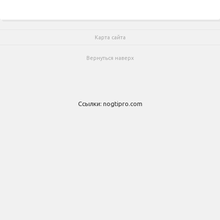
Карта сайта
Вернуться наверх
Ссылки:
nogtipro.com