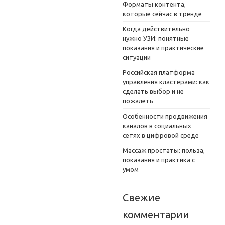
Форматы контента,
которые сейчас в тренде
Когда действительно
нужно УЗИ: понятные
показания и практические
ситуации
Российская платформа
управления кластерами: как
сделать выбор и не
пожалеть
Особенности продвижения
каналов в социальных
сетях в цифровой среде
Массаж простаты: польза,
показания и практика с
умом
Свежие
комментарии