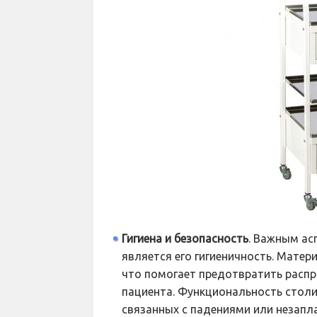
Гигиена и безопасность
. Важным ас
является его гигиеничность. Матер
что помогает предотвратить распр
пациента. Функциональность столи
связанных с падениями или незап