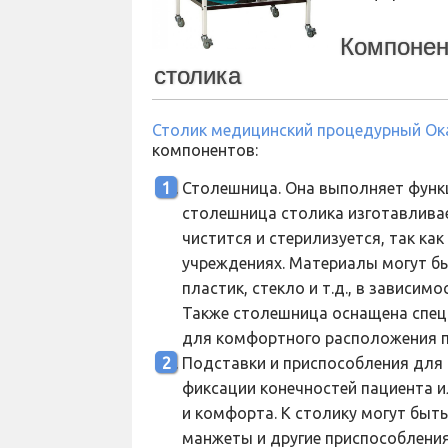
Компонен
столика
Столик медицинский процедурный Ок
компонентов:
Столешница. Она выполняет функ
столешница столика изготавливае
чистится и стерилизуется, так ка
учреждениях. Материалы могут б
пластик, стекло и т.д., в зависи
Также столешница оснащена спе
для комфортного расположения п
Подставки и приспособления для
фиксации конечностей пациента 
и комфорта. К столику могут быт
манжеты и другие приспособлени