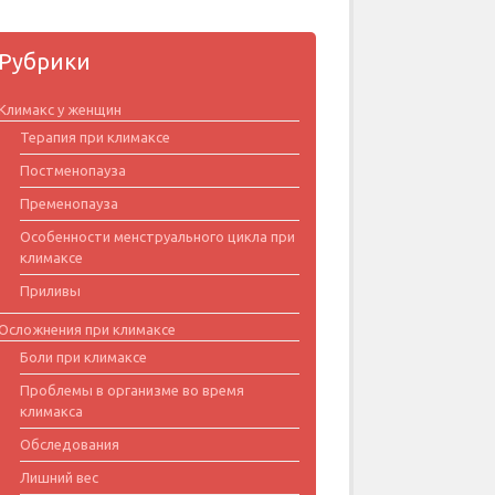
Рубрики
Климакс у женщин
Терапия при климаксе
Постменопауза
Пременопауза
Особенности менструального цикла при
климаксе
Приливы
Осложнения при климаксе
Боли при климаксе
Проблемы в организме во время
климакса
Обследования
Лишний вес