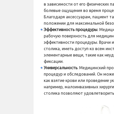
в зависимости от его физических 
болевые ощущения во время процед
Благодаря аксессуарам, пациент т
положении для максимальной безо
Эффективность процедуры
. Медиц
рабочую поверхность для медицин
эффективности процедуры. Врачи и
столика, иметь доступ ко всем инс
элементарные вещи, такие как неу
фиксации.
Универсальность
. Медицинский пр
процедур и обследований. Он може
как взятие крови или проведение у
например, малоинвазивных хирурги
столика позволяют удовлетворить