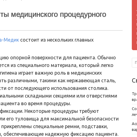
ты медицинского процедурного
а-Медик
состоит из нескольких главных
цию опорной поверхности для пациента. Обычно
тся из специального материала, который легко
к гигиена играет важную роль в медицинских
С
ыть различными, такими как нержавеющая сталь,
мости от последующего использования столика.
Тр
циальными складными секциями или отверстиями
вр
ациента во время процедуры.
Со
 фиксации. Некоторые процедуры требуют
ле
или его туловища для максимальной безопасности
Ас
ь прикреплены специальные ремни, подставки,
ва
я, обеспечивающие надежную фиксацию пациента.