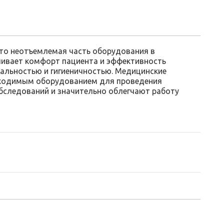
то неотъемлемая часть оборудования в
чивает комфорт пациента и эффективность
сальностью и гигиеничностью. Медицинские
бходимым оборудованием для проведения
бследований и значительно облегчают работу