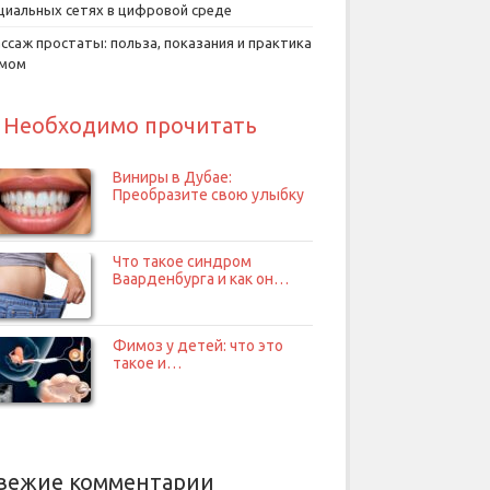
циальных сетях в цифровой среде
ссаж простаты: польза, показания и практика
умом
Необходимо прочитать
Виниры в Дубае:
Преобразите свою улыбку
Что такое синдром
Ваарденбурга и как он…
Фимоз у детей: что это
такое и…
вежие комментарии