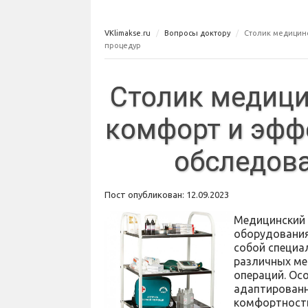
VKlimakse.ru
Вопросы доктору
Столик медицин
процедур
Столик медици
комфорт и эфф
обследова
Пост опубликован: 12.09.2023
Медицинский 
оборудования
собой специа
различных ме
операций. Ос
адаптированн
комфортность