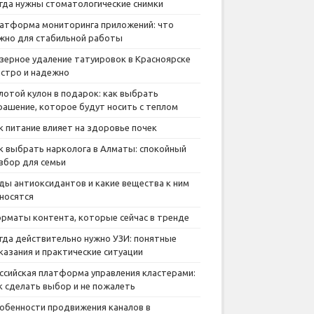
гда нужны стоматологические снимки
атформа мониторинга приложений: что
жно для стабильной работы
зерное удаление татуировок в Красноярске
стро и надежно
лотой кулон в подарок: как выбрать
рашение, которое будут носить с теплом
к питание влияет на здоровье почек
к выбрать нарколога в Алматы: спокойный
збор для семьи
ды антиоксидантов и какие вещества к ним
носятся
рматы контента, которые сейчас в тренде
гда действительно нужно УЗИ: понятные
казания и практические ситуации
ссийская платформа управления кластерами:
к сделать выбор и не пожалеть
обенности продвижения каналов в