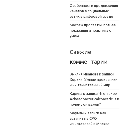
Особенности продвижения
каналов в социальных
сетях в цифровой среде
Массаж простаты: польза,
показания и практика с
умом
Свежие
комментарии
Эмилия Иванова
к записи
Хорьки: Умные проказники
и их таинственный мир
Карина
к записи
Что такое
Acinetobacter calcoaceticus и
почему он важен?
Марьям
к записи
Как
вступить в СРО
изыскателей в Москве: