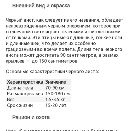
Внешний вид и окраска
Черный аист, как следует из его названия, обладает
непревзойденным черным оперением, которое при
солнечном свете играет зелеными и фиолетовыми
оттенками. Эти птицы имеют длинные, тонкие ноги
и длинные шеи, что делает их особенно
грациозными во время полета. Длина тела черного
аиста может достигать 90 сантиметров, а размах
крыльев — до 150 сантиметров.
Основные характеристики черного аиста:
Характеристика
Значение
Длина тела
70-90 см
Размах крыльев
150-180 см
Вес
1.5-3.5 кг
Срок жизни
15-20 лет
Рацион и охота