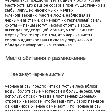
Черный аист предпочитает водные и болотистые
местности. Его рацион состоит преимущественно из
рыбы, лягушек, насекомых и мелких
млекопитающих. Многие люди, наблюдая за
черными аистами, отмечают их терпеливый стиль
охоты — птицы могут часами стоять в воде,
выжидая подходящий момент, чтобы схватить
жертву. Это говорит о том, что черные аисты
хорошо адаптированы к своему окружению и
обладают невероятным терпением.
Место обитания и размножение
Где живут черные аисты?
Черные аисты предпочитают густые леса вблизи
воды, болотистые местности и большие реки. Они
используют свои гнезда в лиственных деревьях,
строя их на высоте, чтобы защитить своих птенцов
от хищников. Ученые отмечают, что черные аисты
часто возвращаются к одному и тому же месту для