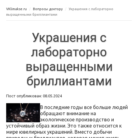
VKlimakse.ru
Вопросы доктору
Украшения с лабораторно
выращенными бриллиантами
Украшения с
лабораторно
выращенными
бриллиантами
Пост опубликован: 08.05.2024
В последние годы все больше людей
обращают внимание на
экологическое производство и
устойчивый образ жизни. Это также относится к
мире ювелирных украшений. Вместо добычи
природных бриллиантов, которая может иметь