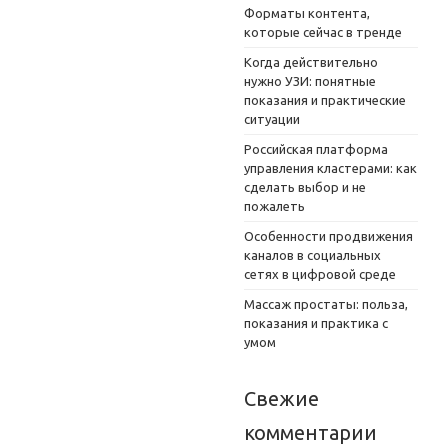
Форматы контента,
которые сейчас в тренде
Когда действительно
нужно УЗИ: понятные
показания и практические
ситуации
Российская платформа
управления кластерами: как
сделать выбор и не
пожалеть
Особенности продвижения
каналов в социальных
сетях в цифровой среде
Массаж простаты: польза,
показания и практика с
умом
Свежие
комментарии