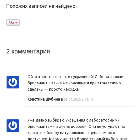
Похожих записей не найдено.
2 комментария
Ой, я в восторге от этих украшений! Лабораторные
бриллианты такие же красивые и при этом этично
сделаны — просто находка!
Кристина Шубина
в
08.04.2026 в 04:14
Уже давно выбираю украшения с лабораторными
бриллиантами и очень доволен. Они не уступают по
красоте и блеску натуральным, а цена намного
доступнее. К тому же, это более этичный выбор, ведь