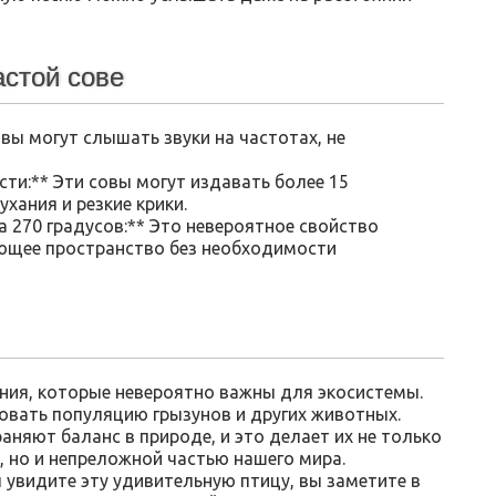
стой сове
вы могут слышать звуки на частотах, не
сти:** Эти совы могут издавать более 15
хания и резкие крики.
а 270 градусов:** Это невероятное свойство
ющее пространство без необходимости
ия, которые невероятно важны для экосистемы.
овать популяцию грызунов и других животных.
няют баланс в природе, и это делает их не только
 но и непреложной частью нашего мира.
 увидите эту удивительную птицу, вы заметите в