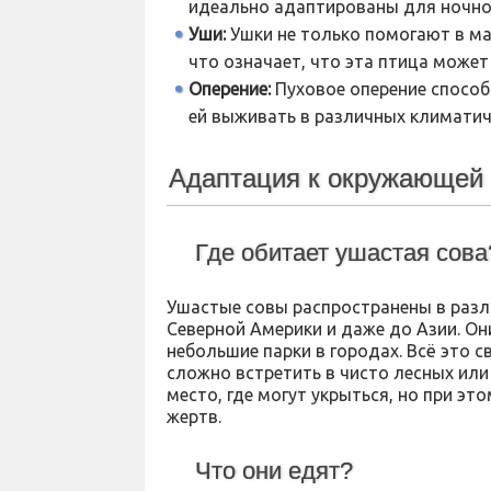
идеально адаптированы для ночног
Уши:
Ушки не только помогают в ма
что означает, что эта птица может
Оперение:
Пуховое оперение способ
ей выживать в различных климатич
Адаптация к окружающей
Где обитает ушастая сова
Ушастые совы распространены в разл
Северной Америки и даже до Азии. О
небольшие парки в городах. Всё это 
сложно встретить в чисто лесных ил
место, где могут укрыться, но при э
жертв.
Что они едят?