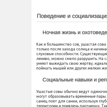
Поведение и социализаци
Ночная жизнь и охотовед
Как и большинство сов, ушастая сова
только после захода солнца и начина
слуховые способности. Существующий
лениво, можно смело разрушить. На с
умеют выжидать свою жертву, идеальн
поймать мышей или других мелких жи
Социальные навыки и ре
Ушастые совы обычно ведут одиночны
могут образовывать временные пары.
самец поет для самки, используя глуб
территории и привлечь партнершу. Т