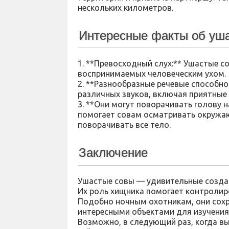
нескольких километров.
Интересные факты об уша
1. **Превосходный слух:** Ушастые со
воспринимаемых человеческим ухом.
2. **Разнообразные речевые способно
различных звуков, включая приятные у
3. **Они могут поворачивать голову н
помогает совам осматривать окружа
поворачивать все тело.
Заключение
Ушастые совы — удивительные создан
Их роль хищника помогает контролир
Подобно ночным охотникам, они сохра
интересными объектами для изучения,
Возможно, в следующий раз, когда вы