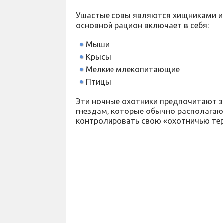
Ушастые совы являются хищниками и
основной рацион включает в себя:
Мыши
Крысы
Мелкие млекопитающие
Птицы
Эти ночные охотники предпочитают з
гнездам, которые обычно располагаю
контролировать свою «охотничью те