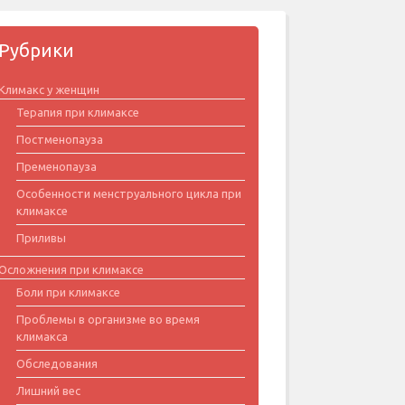
Рубрики
Климакс у женщин
Терапия при климаксе
Постменопауза
Пременопауза
Особенности менструального цикла при
климаксе
Приливы
Осложнения при климаксе
Боли при климаксе
Проблемы в организме во время
климакса
Обследования
Лишний вес