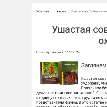
VKlimakse.ru
Разное
Ушастая сова: Тайны ночно
Ушастая сов
о
Пост опубликован: 02.09.2024
Заглянем
Ушастая сова
художник, ум
Боязливое бе
делает ее поистине загадочной. С е
выдвинутых вверх пика, трудно не об
представителя фауны. В этой статье 