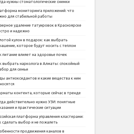
гда нужны стоматологические снимки
атформа мониторинга приложений: что
жно для стабильной работы
зерное удаление татуировок в Красноярске
стро и надежно
лотой кулон в подарок: как выбрать
рашение, которое будут носить с теплом
к питание влияет на здоровье почек
к выбрать нарколога в Алматы: спокойный
збор для семьи
ды антиоксидантов и какие вещества к ним
носятся
рматы контента, которые сейчас в тренде
гда действительно нужно УЗИ: понятные
казания и практические ситуации
ссийская платформа управления кластерами:
к сделать выбор и не пожалеть
обенности продвижения каналов в