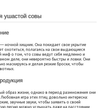
я ушастой совы
ение
 — ночной хищник. Она покидает свое укрытие
ет охотиться, полагаясь на свои выдающиеся
 миф о том, что совы ведут себя медленно и
амом деле, они невероятно быстры и ловки. Они
о маскируясь и делая резкие броски, чтобы
вотных.
продукция
й образ жизни, однако в период размножения они
 Любовная игра этих птиц довольно интересна:
окие, звучные звуки, чтобы заявить о своей
акую песню можно услышать даже на расстоянии