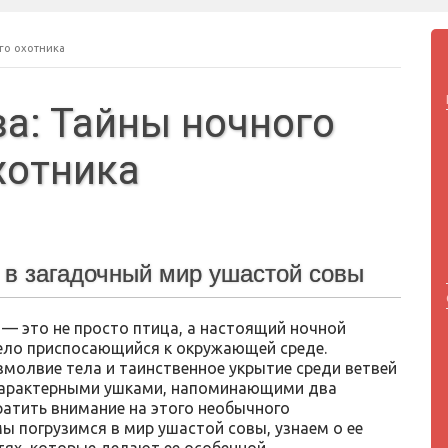
го охотника
а: Тайны ночного
хотника
 в загадочный мир ушастой совы
 — это не просто птица, а настоящий ночной
ело приспосающийся к окружающей среде.
змолвие тела и таинственное укрытие среди ветвей
е характерными ушками, напоминающими два
ратить внимание на этого необычного
мы погрузимся в мир ушастой совы, узнаем о ее