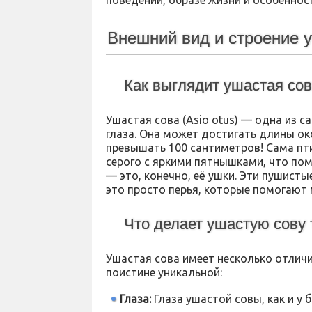
поведении, образе жизни и особеннос
Внешний вид и строение 
Как выглядит ушастая со
Ушастая сова (Asio otus) — одна из са
глаза. Она может достигать длины ок
превышать 100 сантиметров! Сама пт
серого с яркими пятнышками, что пом
— это, конечно, её ушки. Эти пушисты
это просто перья, которые помогают 
Что делает ушастую сову 
Ушастая сова имеет несколько отлич
поистине уникальной:
Глаза:
Глаза ушастой совы, как и у 