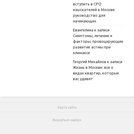
вступить в СРО
изыскателей в Москве:
руководство для
начинающих
Евангелина
к записи
Симптомы, лечение и
факторы, провоцирующие
развитие астмы при
климаксе
Георгий Михайлов
к записи
Жизнь в Москве: все о
видах квартир, которые
вас удивят
Карта сайта
Вернуться наверх