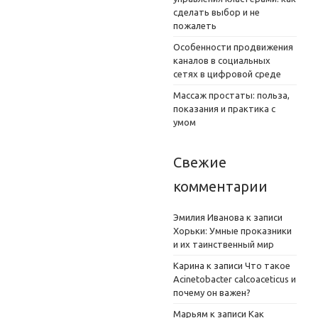
сделать выбор и не
пожалеть
Особенности продвижения
каналов в социальных
сетях в цифровой среде
Массаж простаты: польза,
показания и практика с
умом
Свежие
комментарии
Эмилия Иванова
к записи
Хорьки: Умные проказники
и их таинственный мир
Карина
к записи
Что такое
Acinetobacter calcoaceticus и
почему он важен?
Марьям
к записи
Как