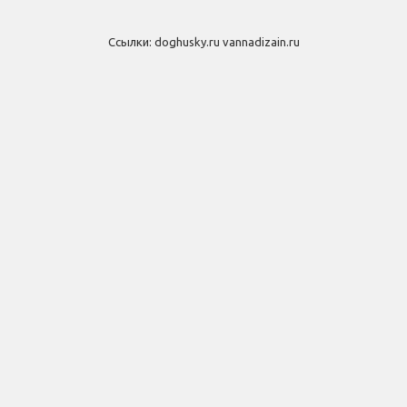
Ссылки:
doghusky.ru
vannadizain.ru