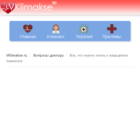
Главная
Климакс
Терапия
Приливы
VKlimakse.ru
Вопросы доктору
Все, что нужно знать о кварцевом
ламинате