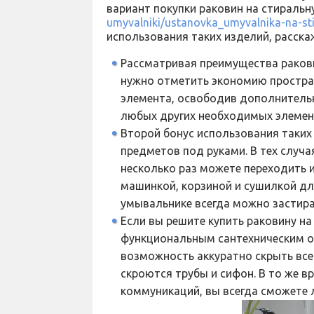
вариант покупки раковин на стираль
umyvalniki/ustanovka_umyvalnika-na-st
использования таких изделий, расска
Рассматривая преимущества раков
нужно отметить экономию простран
элемента, освободив дополнительн
любых других необходимых элемен
Второй бонус использования таких
предметов под руками. В тех случа
несколько раз можете переходить 
машинкой, корзиной и сушилкой для
умывальнике всегда можно застира
Если вы решите купить раковину н
функциональным сантехническим о
возможность аккуратно скрыть все
скроются трубы и сифон. В то же 
коммуникаций, вы всегда сможете л