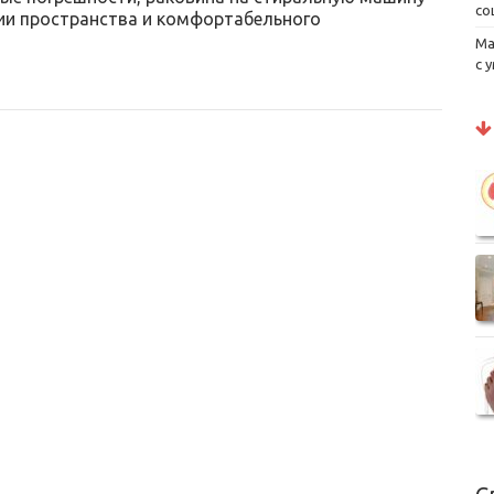
со
ии пространства и комфортабельного
Ма
с 