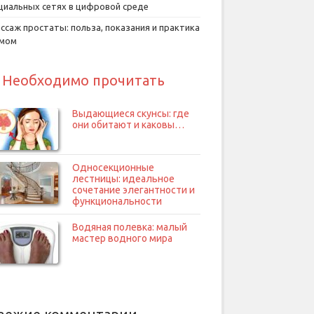
циальных сетях в цифровой среде
ссаж простаты: польза, показания и практика
умом
Необходимо прочитать
Выдающиеся скунсы: где
они обитают и каковы…
Односекционные
лестницы: идеальное
сочетание элегантности и
функциональности
Водяная полевка: малый
мастер водного мира