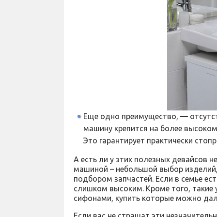
Еще одно преимущество, — отсутст
машину крепится на более высоком 
Это гарантирует практически стопр
А есть ли у этих полезных девайсов 
машиной – небольшой выбор изделий,
подбором запчастей. Если в семье ес
слишком высоким. Кроме того, таки
сифонами, купить которые можно дале
Если вас не страшат эти незначитель