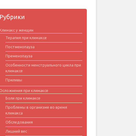
Рубрики
Климакс у женщин
Терапия при климаксе
Постменопауза
Пременопауза
Особенности менструального цикла при
климаксе
Приливы
Осложнения при климаксе
Боли при климаксе
Проблемы в организме во время
климакса
Обследования
Лишний вес