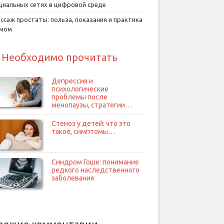
циальных сетях в цифровой среде
ссаж простаты: польза, показания и практика
умом
Необходимо прочитать
Депрессия и
психологические
проблемы после
менопаузы, стратегии…
Стеноз у детей: что это
такое, симптомы…
Синдром Гоше: понимание
редкого наследственного
заболевания