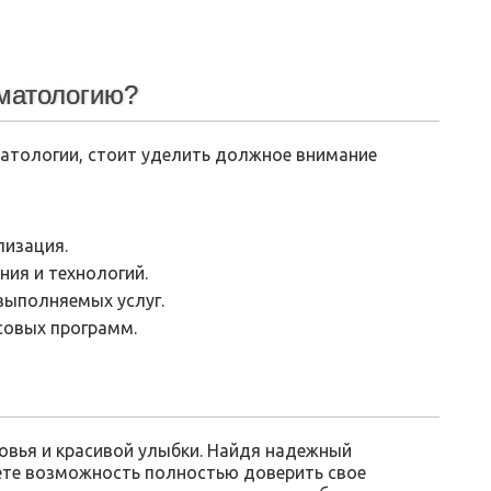
матологию?
атологии, стоит уделить должное внимание
лизация.
ия и технологий.
 выполняемых услуг.
совых программ.
вья и красивой улыбки. Найдя надежный
ете возможность полностью доверить свое