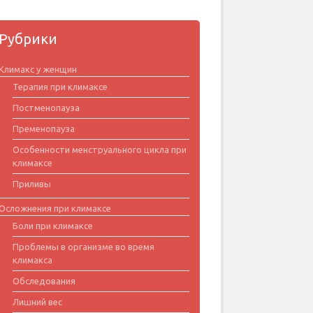
Рубрики
Климакс у женщин
Терапия при климаксе
Постменопауза
Пременопауза
Особенности менструального цикла при
климаксе
Приливы
Осложнения при климаксе
Боли при климаксе
Проблемы в организме во время
климакса
Обследования
Лишний вес