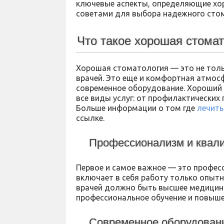
ключевые аспекты, определяющие х
советами для выбора надежного стом
Что такое хорошая стома
Хорошая стоматология — это не толь
врачей. Это еще и комфортная атмосф
современное оборудование. Хороший
все виды услуг: от профилактических
Больше информации о том где
лечить
ссылке.
Профессионализм и квал
Первое и самое важное — это профес
включает в себя работу только опыт
врачей должно быть высшее медицинс
профессиональное обучение и повыше
Современное оборудовани