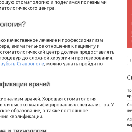
орошую стоматологию и поделимся полезными
атологического центра.
тология?
ко качественное лечение и профессионализм
ера, внимательное отношение к пациенту и
 стоматологический центр должен предоставлять
 процедур до сложной хирургии и протезирования.
 зубы в Ставрополе
, можно узнать пройдя по
С
ификация врачей
Тр
вр
сионализм врачей. Хорошая стоматология
ных и высоко квалифицированных специалистов. У
Со
кое образование, а также постоянное
ле
ние квалификации.
Ас
ва
е и технологии