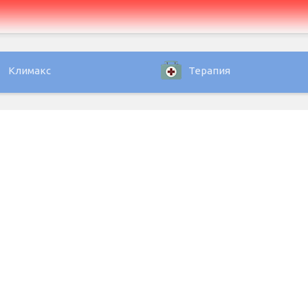
Климакс
Терапия