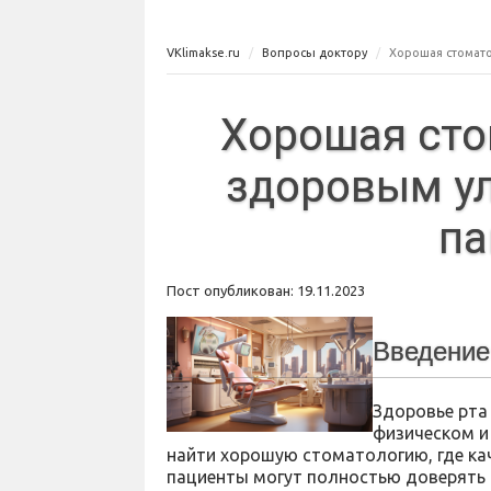
VKlimakse.ru
Вопросы доктору
Хорошая стомат
Хорошая сто
здоровым у
па
Пост опубликован: 19.11.2023
Введение
Здоровье рта
физическом и
найти хорошую стоматологию, где ка
пациенты могут полностью доверять 