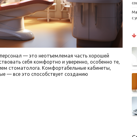
со
Ма
с 
персонал — это неотъемлемая часть хорошей
твовать себя комфортно и уверенно, особенно те,
ием стоматолога. Комфортабельные кабинеты,
ые — все это способствует созданию