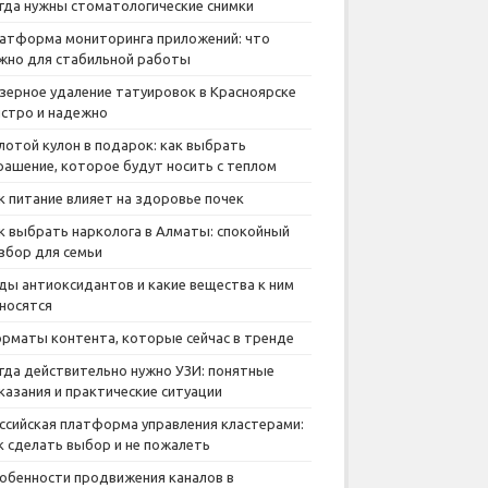
гда нужны стоматологические снимки
атформа мониторинга приложений: что
жно для стабильной работы
зерное удаление татуировок в Красноярске
стро и надежно
лотой кулон в подарок: как выбрать
рашение, которое будут носить с теплом
к питание влияет на здоровье почек
к выбрать нарколога в Алматы: спокойный
збор для семьи
ды антиоксидантов и какие вещества к ним
носятся
рматы контента, которые сейчас в тренде
гда действительно нужно УЗИ: понятные
казания и практические ситуации
ссийская платформа управления кластерами:
к сделать выбор и не пожалеть
обенности продвижения каналов в