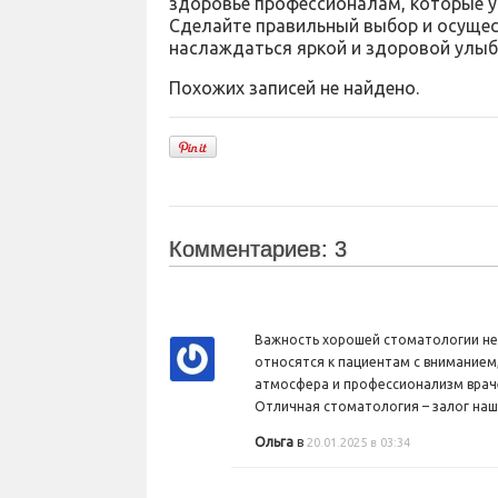
здоровье профессионалам, которые у
Сделайте правильный выбор и осущест
наслаждаться яркой и здоровой улыб
Похожих записей не найдено.
Комментариев: 3
Важность хорошей стоматологии не
относятся к пациентам с вниманием
атмосфера и профессионализм враче
Отличная стоматология – залог наш
Ольга
в
20.01.2025 в 03:34