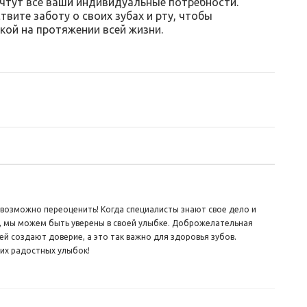
чтут все ваши индивидуальные потребности.
вите заботу о своих зубах и рту, чтобы
кой на протяжении всей жизни.
возможно переоценить! Когда специалисты знают свое дело и
, мы можем быть уверены в своей улыбке. Доброжелательная
й создают доверие, а это так важно для здоровья зубов.
их радостных улыбок!