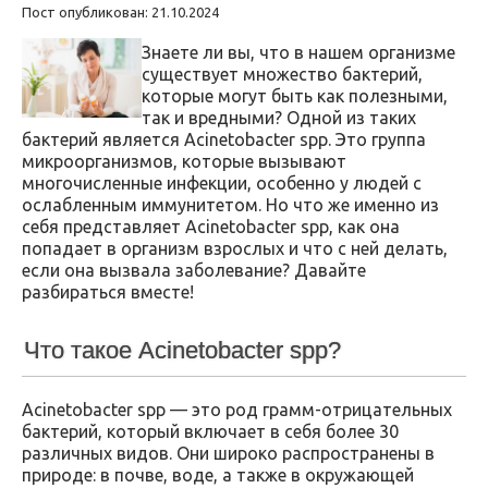
Пост опубликован: 21.10.2024
Знаете ли вы, что в нашем организме
существует множество бактерий,
которые могут быть как полезными,
так и вредными? Одной из таких
бактерий является Acinetobacter spp. Это группа
микроорганизмов, которые вызывают
многочисленные инфекции, особенно у людей с
ослабленным иммунитетом. Но что же именно из
себя представляет Acinetobacter spp, как она
попадает в организм взрослых и что с ней делать,
если она вызвала заболевание? Давайте
разбираться вместе!
Что такое Acinetobacter spp?
Acinetobacter spp — это род грамм-отрицательных
бактерий, который включает в себя более 30
различных видов. Они широко распространены в
природе: в почве, воде, а также в окружающей