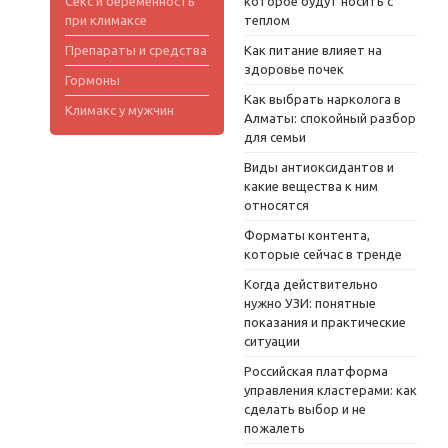
Секс и беременность
которое будут носить с
при климаксе
теплом
Препараты и средства
Как питание влияет на
здоровье почек
Гормоны
Как выбрать нарколога в
Климакс у мужчин
Алматы: спокойный разбор
для семьи
Виды антиоксидантов и
какие вещества к ним
относятся
Форматы контента,
которые сейчас в тренде
Когда действительно
нужно УЗИ: понятные
показания и практические
ситуации
Российская платформа
управления кластерами: как
сделать выбор и не
пожалеть