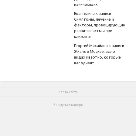
начинающих
Евангелина
к записи
Симптомы, лечение и
факторы, провоцирующие
развитие астмы при
климаксе
Георгий Михайлов
к записи
Жизнь в Москве: все о
видах квартир, которые
вас удивят
Карта сайта
Вернуться наверх