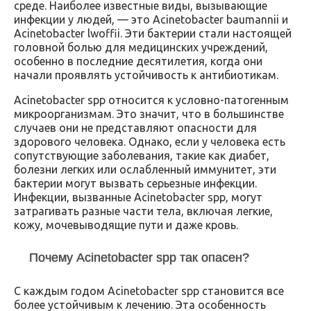
среде. Наиболее известные виды, вызывающие
инфекции у людей, — это Acinetobacter baumannii и
Acinetobacter lwoffii. Эти бактерии стали настоящей
головной болью для медицинских учреждений,
особенно в последние десятилетия, когда они
начали проявлять устойчивость к антибиотикам.
Acinetobacter spp относится к условно-патогенным
микроорганизмам. Это значит, что в большинстве
случаев они не представляют опасности для
здорового человека. Однако, если у человека есть
сопутствующие заболевания, такие как диабет,
болезни легких или ослабленный иммунитет, эти
бактерии могут вызвать серьезные инфекции.
Инфекции, вызванные Acinetobacter spp, могут
затрагивать разные части тела, включая легкие,
кожу, мочевыводящие пути и даже кровь.
Почему Acinetobacter spp так опасен?
С каждым годом Acinetobacter spp становится все
более устойчивым к лечению. Эта особенность