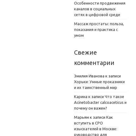
Особенности продвижения
каналов в социальных
сетях в цифровой среде
Массаж простаты: польза,
показания и практика с
умом
Свежие
комментарии
Эмилия Иванова
к записи
Хорьки: Умные проказники
и их таинственный мир
Карина
к записи
Что такое
Acinetobacter calcoaceticus и
почему он важен?
Марьям
к записи
Как
вступить в СРО
изыскателей в Москве:
руководство для