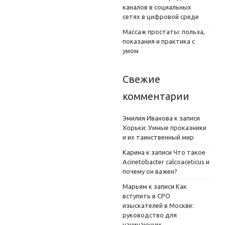
каналов в социальных
сетях в цифровой среде
Массаж простаты: польза,
показания и практика с
умом
Свежие
комментарии
Эмилия Иванова
к записи
Хорьки: Умные проказники
и их таинственный мир
Карина
к записи
Что такое
Acinetobacter calcoaceticus и
почему он важен?
Марьям
к записи
Как
вступить в СРО
изыскателей в Москве:
руководство для
начинающих