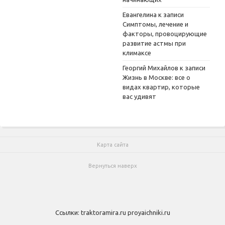
Евангелина
к записи
Симптомы, лечение и
факторы, провоцирующие
развитие астмы при
климаксе
Георгий Михайлов
к записи
Жизнь в Москве: все о
видах квартир, которые
вас удивят
Карта сайта
Вернуться наверх
Ссылки:
traktoramira.ru
proyaichniki.ru