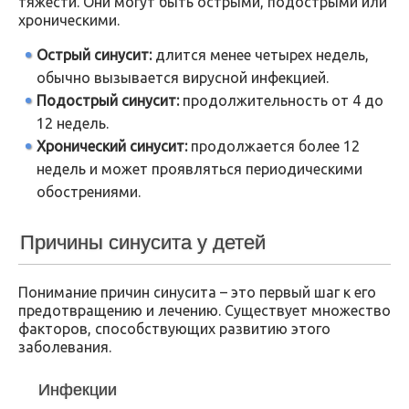
тяжести. Они могут быть острыми, подострыми или
хроническими.
Острый синусит:
длится менее четырех недель,
обычно вызывается вирусной инфекцией.
Подострый синусит:
продолжительность от 4 до
12 недель.
Хронический синусит:
продолжается более 12
недель и может проявляться периодическими
обострениями.
Причины синусита у детей
Понимание причин синусита – это первый шаг к его
предотвращению и лечению. Существует множество
факторов, способствующих развитию этого
заболевания.
Инфекции