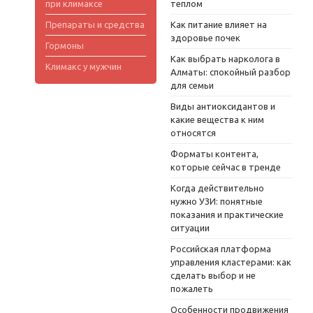
при климаксе
теплом
Препараты и средства
Как питание влияет на
здоровье почек
Гормоны
Как выбрать нарколога в
Климакс у мужчин
Алматы: спокойный разбор
для семьи
Виды антиоксидантов и
какие вещества к ним
относятся
Форматы контента,
которые сейчас в тренде
Когда действительно
нужно УЗИ: понятные
показания и практические
ситуации
Российская платформа
управления кластерами: как
сделать выбор и не
пожалеть
Особенности продвижения