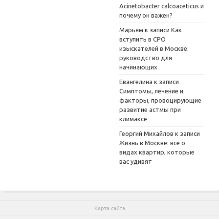
Acinetobacter calcoaceticus и
почему он важен?
Марьям
к записи
Как
вступить в СРО
изыскателей в Москве:
руководство для
начинающих
Евангелина
к записи
Симптомы, лечение и
факторы, провоцирующие
развитие астмы при
климаксе
Георгий Михайлов
к записи
Жизнь в Москве: все о
видах квартир, которые
вас удивят
Карта сайта