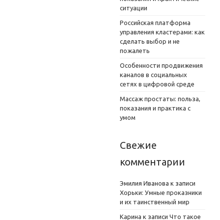
ситуации
Российская платформа
управления кластерами: как
сделать выбор и не
пожалеть
Особенности продвижения
каналов в социальных
сетях в цифровой среде
Массаж простаты: польза,
показания и практика с
умом
Свежие
комментарии
Эмилия Иванова
к записи
Хорьки: Умные проказники
и их таинственный мир
Карина
к записи
Что такое