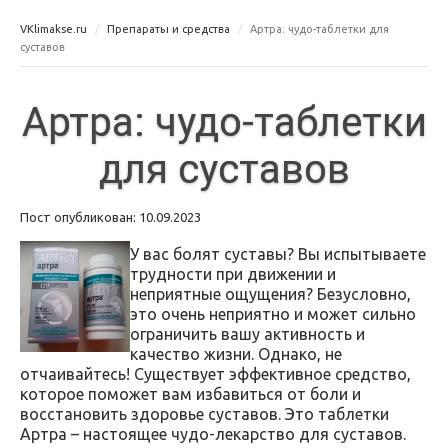
VKlimakse.ru
Препараты и средства
Артра: чудо-таблетки для
суставов
Артра: чудо-таблетки
для суставов
Пост опубликован: 10.09.2023
У вас болят суставы? Вы испытываете
трудности при движении и
неприятные ощущения? Безусловно,
это очень неприятно и может сильно
ограничить вашу активность и
качество жизни. Однако, не
отчаивайтесь! Существует эффективное средство,
которое поможет вам избавиться от боли и
восстановить здоровье суставов. Это таблетки
Артра – настоящее чудо-лекарство для суставов.