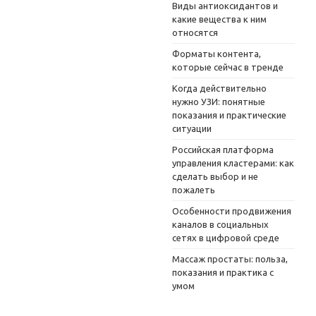
Виды антиоксидантов и
какие вещества к ним
относятся
Форматы контента,
которые сейчас в тренде
Когда действительно
нужно УЗИ: понятные
показания и практические
ситуации
Российская платформа
управления кластерами: как
сделать выбор и не
пожалеть
Особенности продвижения
каналов в социальных
сетях в цифровой среде
Массаж простаты: польза,
показания и практика с
умом