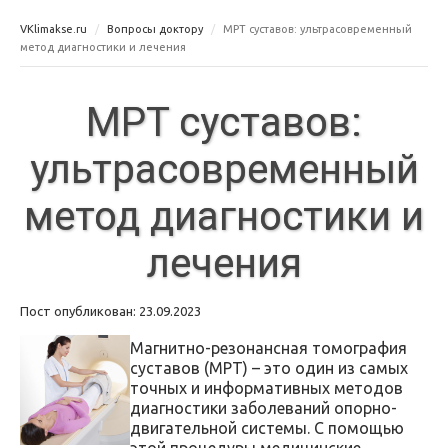
VKlimakse.ru
Вопросы доктору
МРТ суставов: ультрасовременный
метод диагностики и лечения
МРТ суставов:
ультрасовременный
метод диагностики и
лечения
Пост опубликован: 23.09.2023
Магнитно-резонансная томография
суставов (МРТ) – это один из самых
точных и информативных методов
диагностики заболеваний опорно-
двигательной системы. С помощью
этой процедуры медицинские