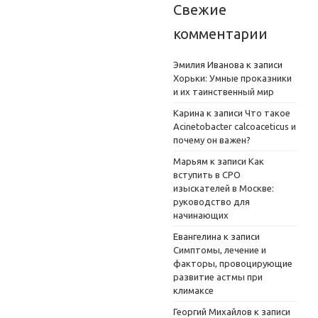
Свежие
комментарии
Эмилия Иванова
к записи
Хорьки: Умные проказники
и их таинственный мир
Карина
к записи
Что такое
Acinetobacter calcoaceticus и
почему он важен?
Марьям
к записи
Как
вступить в СРО
изыскателей в Москве:
руководство для
начинающих
Евангелина
к записи
Симптомы, лечение и
факторы, провоцирующие
развитие астмы при
климаксе
Георгий Михайлов
к записи