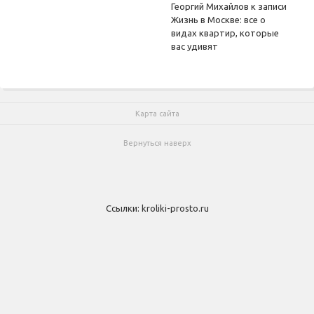
Георгий Михайлов
к записи
Жизнь в Москве: все о
видах квартир, которые
вас удивят
Карта сайта
Вернуться наверх
Ссылки:
kroliki-prosto.ru