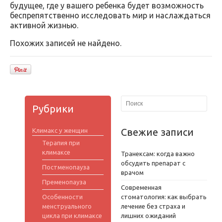
будущее, где у вашего ребенка будет возможность
беспрепятственно исследовать мир и наслаждаться
активной жизнью.
Похожих записей не найдено.
Рубрики
Свежие записи
Климакс у женщин
Терапия при
климаксе
Транексам: когда важно
обсудить препарат с
Постменопауза
врачом
Пременопауза
Современная
Особенности
стоматология: как выбрать
менструального
лечение без страха и
цикла при климаксе
лишних ожиданий