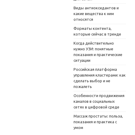
Виды антиоксидантов и
какие вещества к ним
относятся
Форматы контента,
которые сейчас в тренде
Когда действительно
нужно УЗИ: понятные
показания и практические
ситуации
Российская платформа
управления кластерами: как
сделать выбор и не
пожалеть
Особенности продвижения
каналов в социальных
сетях в цифровой среде
Массаж простаты: польза,
показания и практика с
умом