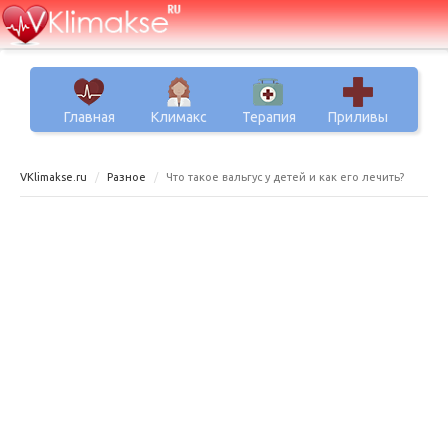
Главная
Климакс
Терапия
Приливы
VKlimakse.ru
Разное
Что такое вальгус у детей и как его лечить?