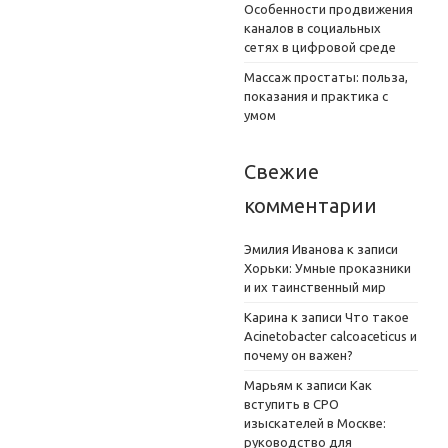
Особенности продвижения
каналов в социальных
сетях в цифровой среде
Массаж простаты: польза,
показания и практика с
умом
Свежие
комментарии
Эмилия Иванова
к записи
Хорьки: Умные проказники
и их таинственный мир
Карина
к записи
Что такое
Acinetobacter calcoaceticus и
почему он важен?
Марьям
к записи
Как
вступить в СРО
изыскателей в Москве:
руководство для