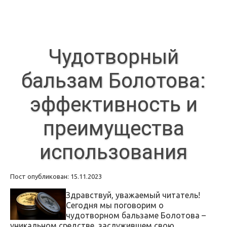
Чудотворный
бальзам Болотова:
эффективность и
преимущества
использования
Пост опубликован: 15.11.2023
Здравствуй, уважаемый читатель!
Сегодня мы поговорим о
чудотворном бальзаме Болотова –
уникальном средстве, заслужившем свою