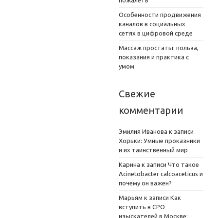
Особенности продвижения
каналов в социальных
сетях в цифровой среде
Массаж простаты: польза,
показания и практика с
умом
Свежие
комментарии
Эмилия Иванова
к записи
Хорьки: Умные проказники
и их таинственный мир
Карина
к записи
Что такое
Acinetobacter calcoaceticus и
почему он важен?
Марьям
к записи
Как
вступить в СРО
изыскателей в Москве: