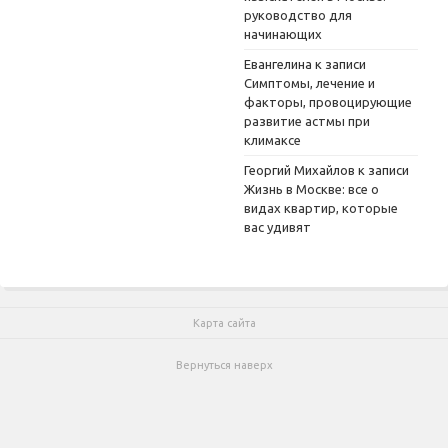
руководство для
начинающих
Евангелина
к записи
Симптомы, лечение и
факторы, провоцирующие
развитие астмы при
климаксе
Георгий Михайлов
к записи
Жизнь в Москве: все о
видах квартир, которые
вас удивят
Карта сайта
Вернуться наверх