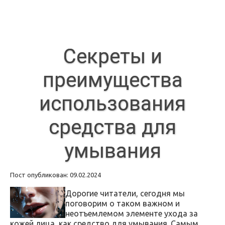
Секреты и
преимущества
использования
средства для
умывания
Пост опубликован: 09.02.2024
Дорогие читатели, сегодня мы
поговорим о таком важном и
неотъемлемом элементе ухода за
кожей лица, как средство для умывания. Самым