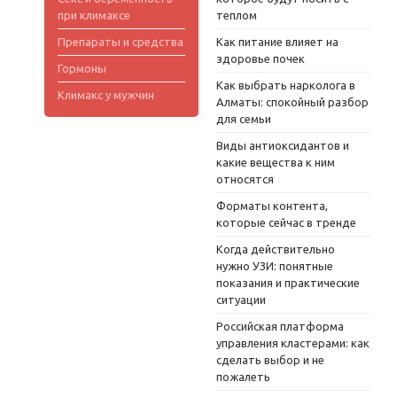
при климаксе
теплом
Препараты и средства
Как питание влияет на
здоровье почек
Гормоны
Как выбрать нарколога в
Климакс у мужчин
Алматы: спокойный разбор
для семьи
Виды антиоксидантов и
какие вещества к ним
относятся
Форматы контента,
которые сейчас в тренде
Когда действительно
нужно УЗИ: понятные
показания и практические
ситуации
Российская платформа
управления кластерами: как
сделать выбор и не
пожалеть