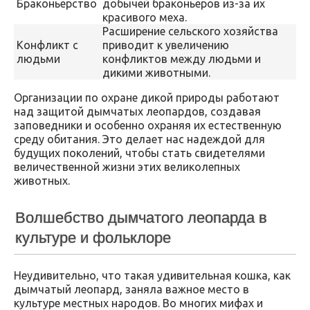
Браконьерство
добычей браконьеров из-за их
красивого меха.
Расширение сельского хозяйства
Конфликт с
приводит к увеличению
людьми
конфликтов между людьми и
дикими животными.
Организации по охране дикой природы работают
над защитой дымчатых леопардов, создавая
заповедники и особенно охраняя их естественную
среду обитания. Это делает нас надеждой для
будущих поколений, чтобы стать свидетелями
величественной жизни этих великолепных
животных.
Волшебство дымчатого леопарда в
культуре и фольклоре
Неудивительно, что такая удивительная кошка, как
дымчатый леопард, заняла важное место в
культуре местных народов. Во многих мифах и