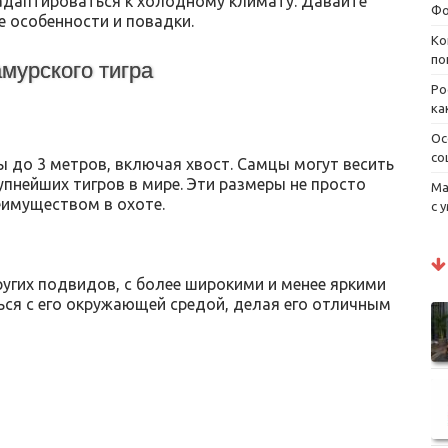
адаптироваться к холодному климату. Давайте
Фо
 особенности и повадки.
Ко
по
мурского тигра
Ро
ка
Ос
со
 до 3 метров, включая хвост. Самцы могут весить
рупнейших тигров в мире. Эти размеры не просто
Ма
еимуществом в охоте.
с 
ругих подвидов, с более широкими и менее яркими
ься с его окружающей средой, делая его отличным