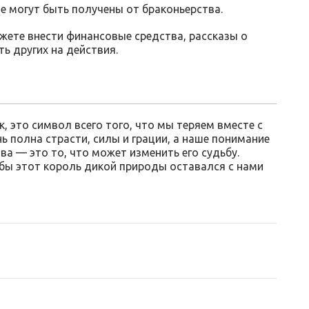
е могут быть получены от браконьерства.
жете внести финансовые средства, рассказы о
ь других на действия.
, это символ всего того, что мы теряем вместе с
 полна страсти, силы и грации, а наше понимание
ва — это то, что может изменить его судьбу.
бы этот король дикой природы оставался с нами