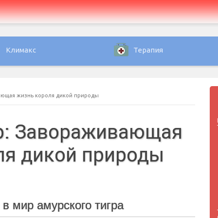
Климакс
Терапия
вающая жизнь короля дикой природы
р: Завораживающая
ля дикой природы
 в мир амурского тигра