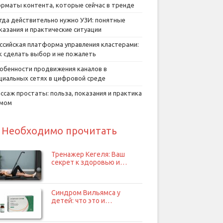
рматы контента, которые сейчас в тренде
гда действительно нужно УЗИ: понятные
казания и практические ситуации
ссийская платформа управления кластерами:
к сделать выбор и не пожалеть
обенности продвижения каналов в
циальных сетях в цифровой среде
ссаж простаты: польза, показания и практика
умом
Необходимо прочитать
Тренажер Кегеля: Ваш
секрет к здоровью и…
Синдром Вильямса у
детей: что это и…