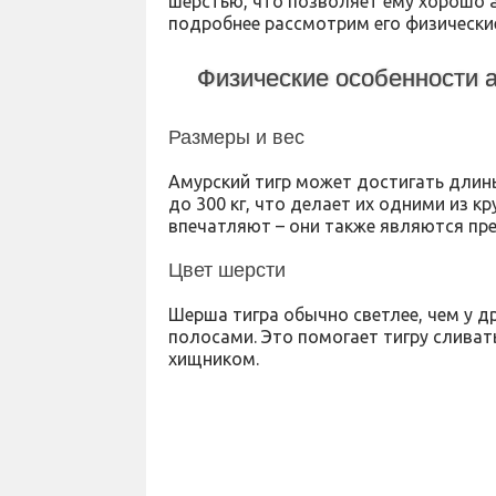
шерстью, что позволяет ему хорошо 
подробнее рассмотрим его физические
Физические особенности а
Размеры и вес
Амурский тигр может достигать длины
до 300 кг, что делает их одними из к
впечатляют – они также являются пр
Цвет шерсти
Шерша тигра обычно светлее, чем у д
полосами. Это помогает тигру сливат
хищником.