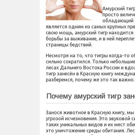
Амурский тигр
просто велич
обладающий н
является одним из самых крупных пре
свою мощь, амурский тигр находится 
борьбы за выживание, и в ней перепл
страницы бедствий.
Несмотря на то, что тигры когда-то о
сильно сократился. Только небольшие
лесах Дальнего Востока России и вд
тигр занесён в Красную книгу междун
разберемся, почему же это так важно.
Почему амурский тигр зан
Занося животное в Красную книгу, мы
угрозой исчезновения. Это звуковой 
таких уникальных видов и их мест оби
это уничтожение среды обитания. Лес