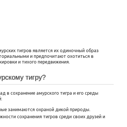
мурских тигров является их одиночный образ
ториальными и предпочитают охотиться в
кировки и тихого передвижения.
рскому тигру?
ад в сохранение амурского тигра и его среды
:
рые занимаются охраной дикой природы.
ности сохранения тигров среди своих друзей и