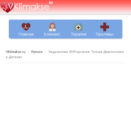
Главная
Климакс
Терапия
Приливы
VKlimakse.ru
Разное
Эндоскопия ЛОР-органов: Точная Диагностика
в Деталях