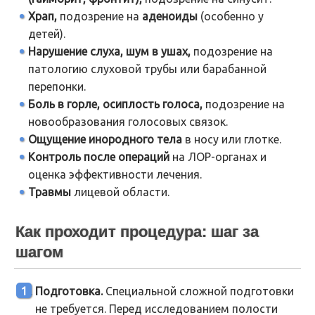
Храп,
подозрение на
аденоиды
(особенно у
детей).
Нарушение слуха, шум в ушах,
подозрение на
патологию слуховой трубы или барабанной
перепонки.
Боль в горле, осиплость голоса,
подозрение на
новообразования голосовых связок.
Ощущение инородного тела
в носу или глотке.
Контроль после операций
на ЛОР-органах и
оценка эффективности лечения.
Травмы
лицевой области.
Как проходит процедура: шаг за
шагом
Подготовка.
Специальной сложной подготовки
не требуется. Перед исследованием полости