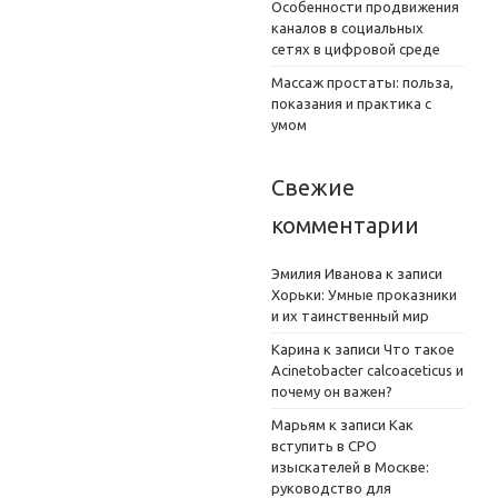
Особенности продвижения
каналов в социальных
сетях в цифровой среде
Массаж простаты: польза,
показания и практика с
умом
Свежие
комментарии
Эмилия Иванова
к записи
Хорьки: Умные проказники
и их таинственный мир
Карина
к записи
Что такое
Acinetobacter calcoaceticus и
почему он важен?
Марьям
к записи
Как
вступить в СРО
изыскателей в Москве:
руководство для