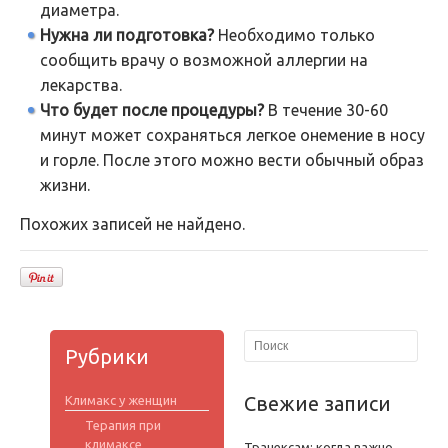
диаметра.
Нужна ли подготовка?
Необходимо только
сообщить врачу о возможной аллергии на
лекарства.
Что будет после процедуры?
В течение 30-60
минут может сохраняться легкое онемение в носу
и горле. После этого можно вести обычный образ
жизни.
Похожих записей не найдено.
Рубрики
Свежие записи
Климакс у женщин
Терапия при
климаксе
Транексам: когда важно