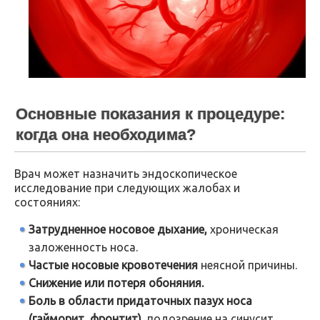
Основные показания к процедуре:
когда она необходима?
Врач может назначить эндоскопическое
исследование при следующих жалобах и
состояниях:
Затрудненное носовое дыхание,
хроническая
заложенность носа.
Частые носовые кровотечения
неясной причины.
Снижение или потеря обоняния.
Боль в области придаточных пазух носа
(гайморит, фронтит),
подозрение на синусит.