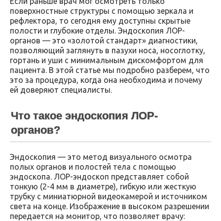
Если раньше врач мог осмотреть только
поверхностные структуры с помощью зеркала и
рефлектора, то сегодня ему доступны скрытые
полости и глубокие отделы. Эндоскопия ЛОР-
органов — это «золотой стандарт» диагностики,
позволяющий заглянуть в пазухи носа, носоглотку,
гортань и уши с минимальным дискомфортом для
пациента. В этой статье мы подробно разберем, что
это за процедура, когда она необходима и почему
ей доверяют специалисты.
Что такое эндоскопия ЛОР-
органов?
Эндоскопия — это метод визуального осмотра
полых органов и полостей тела с помощью
эндоскопа. ЛОР-эндоскоп представляет собой
тонкую (2-4 мм в диаметре), гибкую или жесткую
трубку с миниатюрной видеокамерой и источником
света на конце. Изображение в высоком разрешении
передается на монитор, что позволяет врачу: