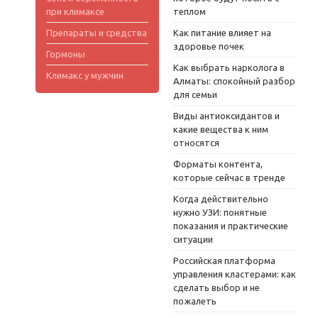
при климаксе
теплом
Препараты и средства
Как питание влияет на
здоровье почек
Гормоны
Как выбрать нарколога в
Климакс у мужчин
Алматы: спокойный разбор
для семьи
Виды антиоксидантов и
какие вещества к ним
относятся
Форматы контента,
которые сейчас в тренде
Когда действительно
нужно УЗИ: понятные
показания и практические
ситуации
Российская платформа
управления кластерами: как
сделать выбор и не
пожалеть