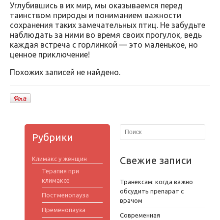
Углубившись в их мир, мы оказываемся перед
таинством природы и пониманием важности
сохранения таких замечательных птиц. Не забудьте
наблюдать за ними во время своих прогулок, ведь
каждая встреча с горлинкой — это маленькое, но
ценное приключение!
Похожих записей не найдено.
Рубрики
Свежие записи
Климакс у женщин
Терапия при
климаксе
Транексам: когда важно
обсудить препарат с
Постменопауза
врачом
Пременопауза
Современная