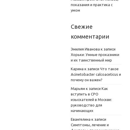
показания и практика с
умом
Свежие
комментарии
Эмилия Иванова
к записи
Хорьки: Умные проказники
и их таинственный мир
Карина
к записи
Что такое
Acinetobacter calcoaceticus и
почему он важен?
Марьям
к записи
Как
вступить в СРО
изыскателей в Москве:
руководство для
начинающих
Евангелина
к записи
Симптомы, лечение и