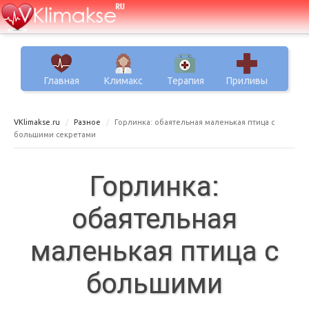
Главная
Климакс
Терапия
Приливы
VKlimakse.ru
Разное
Горлинка: обаятельная маленькая птица с
большими секретами
Горлинка:
обаятельная
маленькая птица с
большими