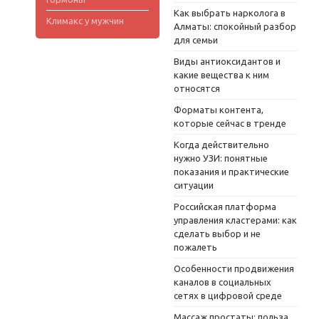
Как выбрать нарколога в
Климакс у мужчин
Алматы: спокойный разбор
для семьи
Виды антиоксидантов и
какие вещества к ним
относятся
Форматы контента,
которые сейчас в тренде
Когда действительно
нужно УЗИ: понятные
показания и практические
ситуации
Российская платформа
управления кластерами: как
сделать выбор и не
пожалеть
Особенности продвижения
каналов в социальных
сетях в цифровой среде
Массаж простаты: польза,