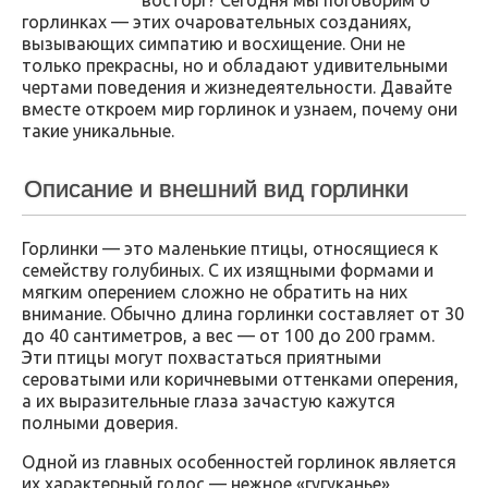
горлинках — этих очаровательных созданиях,
вызывающих симпатию и восхищение. Они не
только прекрасны, но и обладают удивительными
чертами поведения и жизнедеятельности. Давайте
вместе откроем мир горлинок и узнаем, почему они
такие уникальные.
Описание и внешний вид горлинки
Горлинки — это маленькие птицы, относящиеся к
семейству голубиных. С их изящными формами и
мягким оперением сложно не обратить на них
внимание. Обычно длина горлинки составляет от 30
до 40 сантиметров, а вес — от 100 до 200 грамм.
Эти птицы могут похвастаться приятными
сероватыми или коричневыми оттенками оперения,
а их выразительные глаза зачастую кажутся
полными доверия.
Одной из главных особенностей горлинок является
их характерный голос — нежное «гугуканье»,