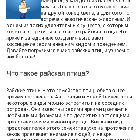
Наверное, у каждого из нас есть своя
мечта. Для кого-то это путешествие
на другой конец света, а для кого-то –
встреча с экзотическим животным. И
одним из таких удивительных существ, с которым
хочется встретиться, является райская птица. Эти
яркие и загадочные создания вызывают
восхищение своим внешним видом и поведением.
Давайте погрузимся в мир райских птиц и узнаем о
них больше!
Что такое райская птица?
Райские птицы – это семейство птиц, обитающее
преимущественно в Австралии и Новой Гвинее, хотя
некоторые виды можно встретить и на соседних
островах. Они известны своими яркими цветами и
необычными формами, что делает их настоящими
представителями живой природы. Внешний вид
представителей этого семейства уже на протяжении
веков привлекает внимание людей, и не зря!