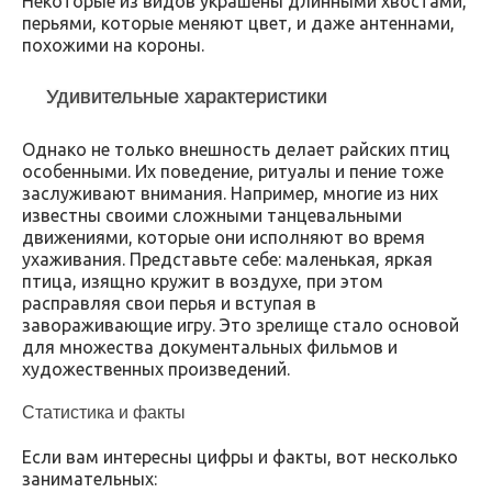
Некоторые из видов украшены длинными хвостами,
перьями, которые меняют цвет, и даже антеннами,
похожими на короны.
Удивительные характеристики
Однако не только внешность делает райских птиц
особенными. Их поведение, ритуалы и пение тоже
заслуживают внимания. Например, многие из них
известны своими сложными танцевальными
движениями, которые они исполняют во время
ухаживания. Представьте себе: маленькая, яркая
птица, изящно кружит в воздухе, при этом
расправляя свои перья и вступая в
завораживающие игру. Это зрелище стало основой
для множества документальных фильмов и
художественных произведений.
Статистика и факты
Если вам интересны цифры и факты, вот несколько
занимательных: