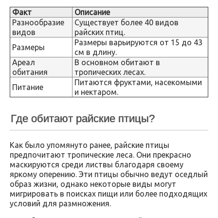
Факт
Описание
Разнообразие
Существует более 40 видов
видов
райских птиц.
Размеры варьируются от 15 до 43
Размеры
см в длину.
Ареал
В основном обитают в
обитания
тропических лесах.
Питаются фруктами, насекомыми
Питание
и нектаром.
Где обитают райские птицы?
Как было упомянуто ранее, райские птицы
предпочитают тропические леса. Они прекрасно
маскируются среди листвы благодаря своему
яркому оперению. Эти птицы обычно ведут оседлый
образ жизни, однако некоторые виды могут
мигрировать в поисках пищи или более подходящих
условий для размножения.