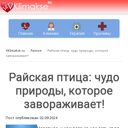
Главная
Климакс
Терапия
Приливы
VKlimakse.ru
Разное
Райская птица: чудо природы, которое
завораживает!
Райская птица: чудо
природы, которое
завораживает!
Пост опубликован: 02.09.2024