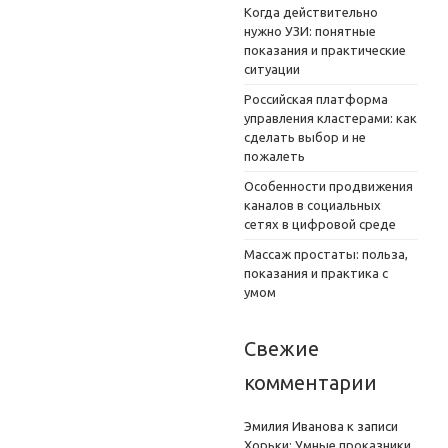
Когда действительно
нужно УЗИ: понятные
показания и практические
ситуации
Российская платформа
управления кластерами: как
сделать выбор и не
пожалеть
Особенности продвижения
каналов в социальных
сетях в цифровой среде
Массаж простаты: польза,
показания и практика с
умом
Свежие
комментарии
Эмилия Иванова
к записи
Хорьки: Умные проказники