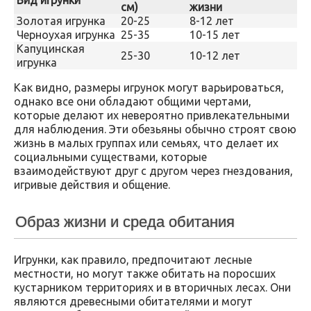
Вид игрунки
см)
жизни
Золотая игрунка
20-25
8-12 лет
Черноухая игрунка
25-35
10-15 лет
Капуцинская
25-30
10-12 лет
игрунка
Как видно, размеры игрунок могут варьироваться,
однако все они обладают общими чертами,
которые делают их невероятно привлекательными
для наблюдения. Эти обезьяны обычно строят свою
жизнь в малых группах или семьях, что делает их
социальными существами, которые
взаимодействуют друг с другом через гнездования,
игривые действия и общение.
Образ жизни и среда обитания
Игрунки, как правило, предпочитают лесные
местности, но могут также обитать на поросших
кустарником территориях и в вторичных лесах. Они
являются древесными обитателями и могут