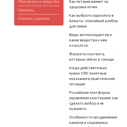
Препараты и средства
Как питание влияет на
здоровье почек
Гормоны
Как выбрать нарколога в
Климакс у мужчин
Алматы: спокойный разбор
для семьи
Виды антиоксидантов и
какие вещества к ним
относятся
Форматы контента,
которые сейчас в тренде
Когда действительно
нужно УЗИ: понятные
показания и практические
ситуации
Российская платформа
управления кластерами: как
сделать выбор и не
пожалеть
Особенности продвижения
каналов в социальных