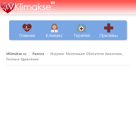
Главная
Климакс
Терапия
Приливы
VKlimakse.ru
Разное
Игрунки: Маленькие Обитатели Амазонии,
Полные Удивления